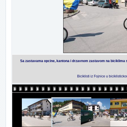
Sa zastavama opcine, kantona i drzavnom zastavom na biciklima su 
Biciklisti iz Fojnice u biciklis