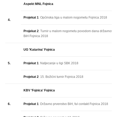
Aspekt MNL Fojnica
Projekat 1
: Općinska liga u malom nogometu Fojnica 2018
4.
Projekat 2
: Turnir u malom nogometu povodom dana državnosti
BiH Fojnica 2018
UG 'Katarina' Fojnica
5.
Projekat 1
: Natjecanje u ligi SBK 2018
Projekat 2
: 15. Božićni turnir Fojnica 2018
KBV 'Fojnica' Fojnica
6.
Projekat 1
: Državno prvenstvo BiH, ful contakt Fojnica 2018