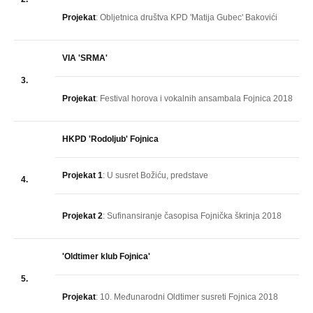
Projekat
: Obljetnica društva KPD 'Matija Gubec' Bakovići
VIA 'SRMA'
3.
Projekat
: Festival horova i vokalnih ansambala Fojnica 2018
HKPD 'Rodoljub' Fojnica
Projekat 1
: U susret Božiću, predstave
4.
Projekat 2
: Sufinansiranje časopisa Fojnička škrinja 2018
'Oldtimer klub Fojnica'
5.
Projekat
: 10. Međunarodni Oldtimer susreti Fojnica 2018