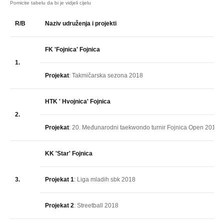
R/B
Naziv udruženja i projekti
FK 'Fojnica' Fojnica
1.
Projekat
: Takmičarska sezona 2018
HTK ' Hvojnica' Fojnica
2.
Projekat
: 20. Međunarodni taekwondo turnir Fojnica Open 2018
KK 'Star' Fojnica
3.
Projekat 1
: Liga mladih sbk 2018
Projekat 2
: Streetball 2018