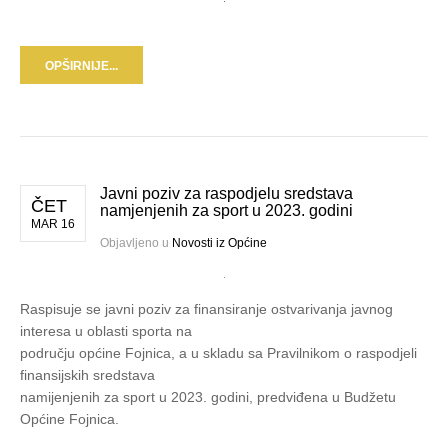
OPŠIRNIJE...
Javni poziv za raspodjelu sredstava
ČET
namjenjenih za sport u 2023. godini
MAR 16
Objavljeno u
Novosti iz Općine
Raspisuje se javni poziv za finansiranje ostvarivanja javnog
interesa u oblasti sporta na
području općine Fojnica, a u skladu sa Pravilnikom o raspodjeli
finansijskih sredstava
namijenjenih za sport u 2023. godini, predviđena u Budžetu
Općine Fojnica.