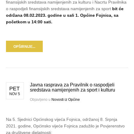
finansijskih sredstava namijenjenih za kulturu i Nacrtu Pravilnika
o raspodjeli finansijskih sredstava namijenjenih za sport
bit će
održana 08.02.2023. godine u sali 1. Općine Fojnica, sa
početkom u 14:00 sati.
OPŠIRNIJE...
Javna rasprava za Pravilnik o raspodjeli
PET
sredstava namijenjenih za sport i kulturu
NOV 5
Objavljeno u
Novosti iz Općine
Na 5. Sjednici Općinskog vijeća Fojnica, održanoj 8. Srpnja
2021. godine, Općinsko vijeće Fojnica zadužilo je Povjerenstvo
za društvene djelatnosti: