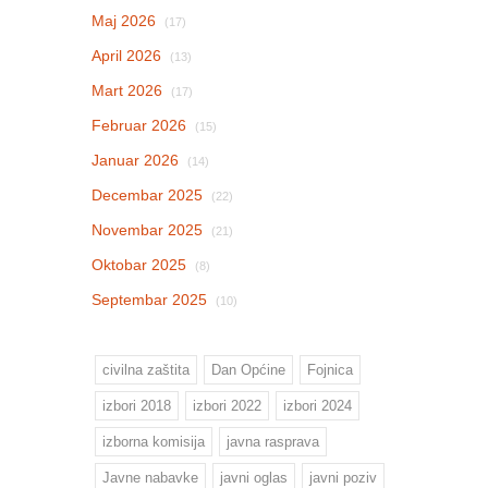
Maj 2026
(17)
April 2026
(13)
Mart 2026
(17)
Februar 2026
(15)
Januar 2026
(14)
Decembar 2025
(22)
Novembar 2025
(21)
Oktobar 2025
(8)
Septembar 2025
(10)
civilna zaštita
Dan Općine
Fojnica
izbori 2018
izbori 2022
izbori 2024
izborna komisija
javna rasprava
Javne nabavke
javni oglas
javni poziv