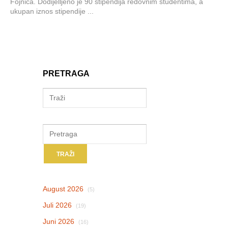
Fojnica. Dodijelljeno je 90 stipendija redovnim studentima, a
ukupan iznos stipendije ...
PRETRAGA
August 2026
(5)
Juli 2026
(19)
Juni 2026
(16)