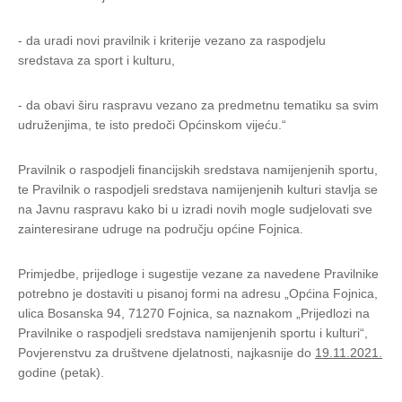
- da uradi novi pravilnik i kriterije vezano za raspodjelu
sredstava za sport i kulturu,
- da obavi širu raspravu vezano za predmetnu tematiku sa svim
udruženjima, te isto predoči Općinskom vijeću.“
Pravilnik o raspodjeli financijskih sredstava namijenjenih sportu,
te Pravilnik o raspodjeli sredstava namijenjenih kulturi stavlja se
na Javnu raspravu kako bi u izradi novih mogle sudjelovati sve
zainteresirane udruge na području općine Fojnica.
Primjedbe, prijedloge i sugestije vezane za navedene Pravilnike
potrebno je dostaviti u pisanoj formi na adresu „Općina Fojnica,
ulica Bosanska 94, 71270 Fojnica, sa naznakom „Prijedlozi na
Pravilnike o raspodjeli sredstava namijenjenih sportu i kulturi“,
Povjerenstvu za društvene djelatnosti, najkasnije do
19.11.2021.
godine (petak).