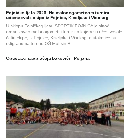
Fojničko ljeto 2026: Na malonogometnom turniru
učestvovale ekipe iz Fojnice, Kiseljaka i Visokog
U sklopu Fojničkog ljeta, SPORTIK FOJNICA je sinoć
organizovao malonogometni turnir na kojem su učestvovale
četiri ekipe, iz Fojnice, Kiseljaka i Visokog, a utakmice su
odigrane na terenu OŠ Muhsin R...
Obustava saobraćaja bakovići - Poljana