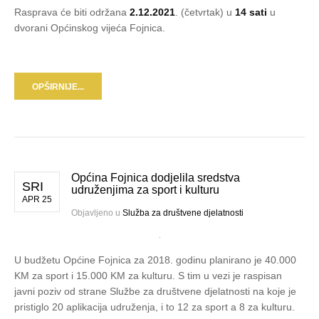
Rasprava će biti održana
2.12.2021
. (četvrtak) u
14 sati
u
dvorani Općinskog vijeća Fojnica.
OPŠIRNIJE...
Općina Fojnica dodjelila sredstva
SRI
udruženjima za sport i kulturu
APR 25
Objavljeno u
Služba za društvene djelatnosti
U budžetu Općine Fojnica za 2018. godinu planirano je 40.000
KM za sport i 15.000 KM za kulturu. S tim u vezi je raspisan
javni poziv od strane Službe za društvene djelatnosti na koje je
pristiglo 20 aplikacija udruženja, i to 12 za sport a 8 za kulturu.