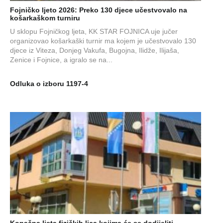
Fojničko ljeto 2026: Preko 130 djece učestvovalo na
košarkaškom turniru
U sklopu Fojničkog ljeta, KK STAR FOJNICA uje jučer
organizovao košarkaški turnir ma kojem je učestvovalo 130
djece iz Viteza, Donjeg Vakufa, Bugojna, Ilidže, Ilijaša,
Zenice i Fojnice, a igralo se na...
Odluka o izboru 1197-4