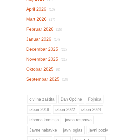
April 2026
(13)
Mart 2026
(17)
Februar 2026
(15)
Januar 2026
(14)
Decembar 2025
(22)
Novembar 2025
(21)
Oktobar 2025
(8)
Septembar 2025
(10)
civilna zaštita
Dan Općine
Fojnica
izbori 2018
izbori 2022
izbori 2024
izborna komisija
javna rasprava
Javne nabavke
javni oglas
javni poziv