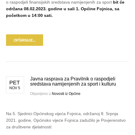
o raspodjeli finansijskih sredstava namijenjenih za sport
bit će
održana 08.02.2023. godine u sali 1. Općine Fojnica, sa
početkom u 14:00 sati.
OPŠIRNIJE...
Javna rasprava za Pravilnik o raspodjeli
PET
sredstava namijenjenih za sport i kulturu
NOV 5
Objavljeno u
Novosti iz Općine
Na 5. Sjednici Općinskog vijeća Fojnica, održanoj 8. Srpnja
2021. godine, Općinsko vijeće Fojnica zadužilo je Povjerenstvo
za društvene djelatnosti: