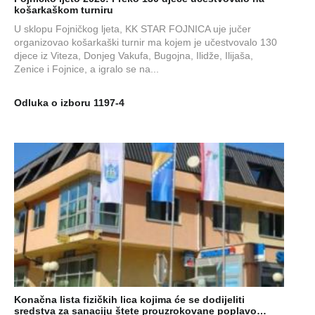
košarkaškom turniru
U sklopu Fojničkog ljeta, KK STAR FOJNICA uje jučer
organizovao košarkaški turnir ma kojem je učestvovalo 130
djece iz Viteza, Donjeg Vakufa, Bugojna, Ilidže, Ilijaša,
Zenice i Fojnice, a igralo se na...
Odluka o izboru 1197-4
Konačna lista fizičkih lica kojima će se dodijeliti
sredstva za sanaciju štete prouzrokovane poplavo…