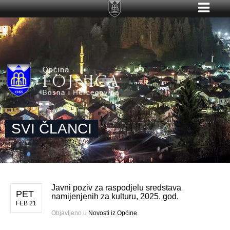
SVI ČLANCI
Javni poziv za raspodjelu sredstava
PET
namijenjenih za kulturu, 2025. god.
FEB 21
Objavljeno u
Novosti iz Općine