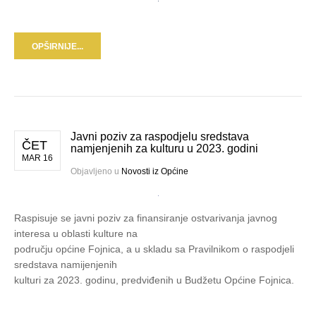
OPŠIRNIJE...
Javni poziv za raspodjelu sredstava
ČET
namjenjenih za kulturu u 2023. godini
MAR 16
Objavljeno u
Novosti iz Općine
Raspisuje se javni poziv za finansiranje ostvarivanja javnog
interesa u oblasti kulture na
području općine Fojnica, a u skladu sa Pravilnikom o raspodjeli
sredstava namijenjenih
kulturi za 2023. godinu, predviđenih u Budžetu Općine Fojnica.