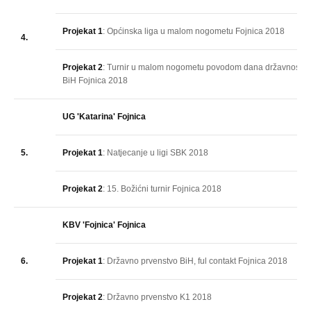
Projekat 1
: Općinska liga u malom nogometu Fojnica 2018
4.
Projekat 2
: Turnir u malom nogometu povodom dana državnosti
BiH Fojnica 2018
UG 'Katarina' Fojnica
5.
Projekat 1
: Natjecanje u ligi SBK 2018
Projekat 2
: 15. Božićni turnir Fojnica 2018
KBV 'Fojnica' Fojnica
6.
Projekat 1
: Državno prvenstvo BiH, ful contakt Fojnica 2018
Projekat 2
: Državno prvenstvo K1 2018