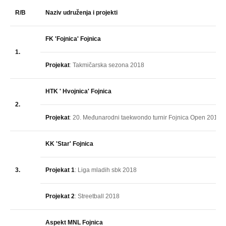
R/B
Naziv udruženja i projekti
FK 'Fojnica' Fojnica
1.
Projekat
: Takmičarska sezona 2018
HTK ' Hvojnica' Fojnica
2.
Projekat
: 20. Međunarodni taekwondo turnir Fojnica Open 2018
KK 'Star' Fojnica
3.
Projekat 1
: Liga mladih sbk 2018
Projekat 2
: Streetball 2018
Aspekt MNL Fojnica