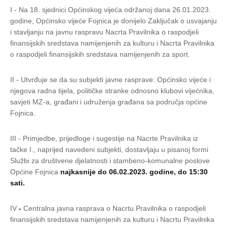
I - Na 18. sjednici Općinskog vijeća održanoj dana 26.01.2023.
godine, Općinsko vijeće Fojnica je donijelo Zaključak o usvajanju
i stavljanju na javnu raspravu Nacrta Pravilnika o raspodjeli
finansijskih sredstava namijenjenih za kulturu i Nacrta Pravilnika
o raspodjeli finansijskih sredstava namijenjenih za sport.
II - Utvrđuje se da su subjekti javne rasprave: Općinsko vijeće i
njegova radna tijela, političke stranke odnosno klubovi vijećnika,
savjeti MZ-a, građani i udruženja građana sa područja općine
Fojnica.
III - Primjedbe, prijedloge i sugestije na Nacrte Pravilnika iz
tačke I., naprijed navedeni subjekti, dostavljaju u pisanoj formi
Službi za društvene djelatnosti i stambeno-komunalne poslove
Općine Fojnica
najkasnije do 06.02.2023. godine, do 15:30
sati.
IV
-
Centralna javna rasprava o Nacrtu Pravilnika o raspodjeli
finansijskih sredstava namijenjenih za kulturu i Nacrtu Pravilnika