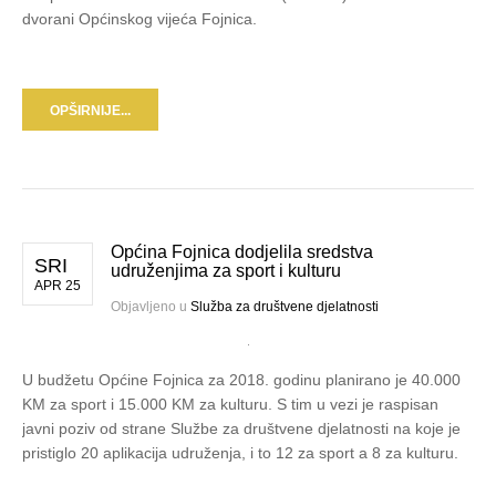
dvorani Općinskog vijeća Fojnica.
OPŠIRNIJE...
Općina Fojnica dodjelila sredstva
SRI
udruženjima za sport i kulturu
APR 25
Objavljeno u
Služba za društvene djelatnosti
U budžetu Općine Fojnica za 2018. godinu planirano je 40.000
KM za sport i 15.000 KM za kulturu. S tim u vezi je raspisan
javni poziv od strane Službe za društvene djelatnosti na koje je
pristiglo 20 aplikacija udruženja, i to 12 za sport a 8 za kulturu.