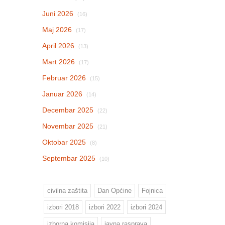
Juni 2026
(16)
Maj 2026
(17)
April 2026
(13)
Mart 2026
(17)
Februar 2026
(15)
Januar 2026
(14)
Decembar 2025
(22)
Novembar 2025
(21)
Oktobar 2025
(8)
Septembar 2025
(10)
civilna zaštita
Dan Općine
Fojnica
izbori 2018
izbori 2022
izbori 2024
izborna komisija
javna rasprava