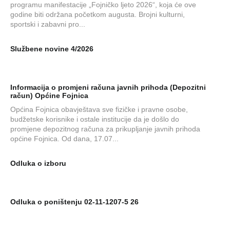
programu manifestacije „Fojničko ljeto 2026“, koja će ove
godine biti održana početkom augusta. Brojni kulturni,
sportski i zabavni pro...
Službene novine 4/2026
Informacija o promjeni računa javnih prihoda (Depozitni
račun) Općine Fojnica
Općina Fojnica obavještava sve fizičke i pravne osobe,
budžetske korisnike i ostale institucije da je došlo do
promjene depozitnog računa za prikupljanje javnih prihoda
općine Fojnica. Od dana, 17.07...
Odluka o izboru
Odluka o poništenju 02-11-1207-5 26