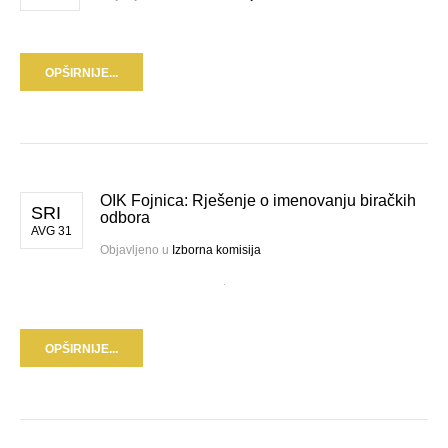
OPŠIRNIJE...
OIK Fojnica: Rješenje o imenovanju biračkih
SRI
odbora
AVG 31
Objavljeno u
Izborna komisija
OPŠIRNIJE...