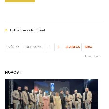
Priključi se za RSS feed
POČETAK
PRETHODNA
1
2
SLJEDEĆA
KRAJ
Stranica 1 od 2
NOVOSTI