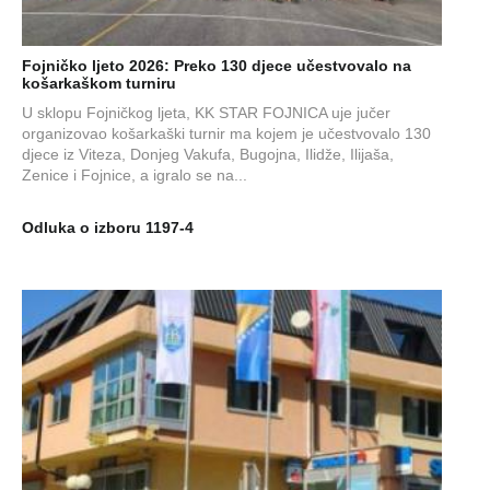
Fojničko ljeto 2026: Preko 130 djece učestvovalo na
košarkaškom turniru
U sklopu Fojničkog ljeta, KK STAR FOJNICA uje jučer
organizovao košarkaški turnir ma kojem je učestvovalo 130
djece iz Viteza, Donjeg Vakufa, Bugojna, Ilidže, Ilijaša,
Zenice i Fojnice, a igralo se na...
Odluka o izboru 1197-4