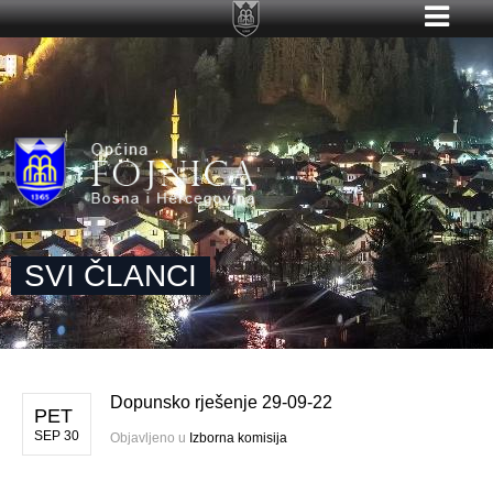
SVI ČLANCI
Dopunsko rješenje 29-09-22
PET
SEP 30
Objavljeno u
Izborna komisija