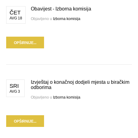
Obavijest - Izborna komisija
ČET
AVG 18
Objavljeno u
Izborna komisija
OPŠIRNIJE...
Izvještaj o konačnoj dodjeli mjesta u biračkim
SRI
odborima
AVG 3
Objavljeno u
Izborna komisija
OPŠIRNIJE...