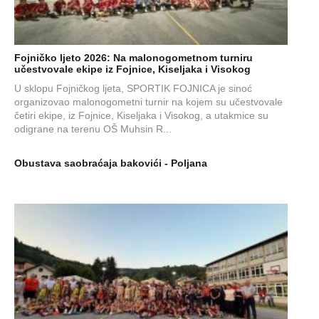
Fojničko ljeto 2026: Na malonogometnom turniru
učestvovale ekipe iz Fojnice, Kiseljaka i Visokog
U sklopu Fojničkog ljeta, SPORTIK FOJNICA je sinoć
organizovao malonogometni turnir na kojem su učestvovale
četiri ekipe, iz Fojnice, Kiseljaka i Visokog, a utakmice su
odigrane na terenu OŠ Muhsin R...
Obustava saobraćaja bakovići - Poljana