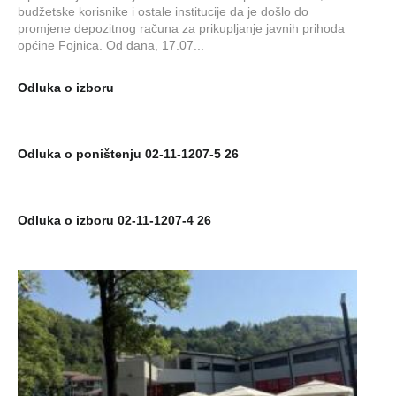
budžetske korisnike i ostale institucije da je došlo do
promjene depozitnog računa za prikupljanje javnih prihoda
općine Fojnica. Od dana, 17.07...
Odluka o izboru
Odluka o poništenju 02-11-1207-5 26
Odluka o izboru 02-11-1207-4 26