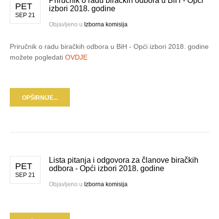
Priručnik o radu biračkih odbora u BiH - Opći
PET
izbori 2018. godine
SEP 21
Objavljeno u
Izborna komisija
Priručnik o radu biračkih odbora u BiH - Opći izbori 2018. godine
možete pogledati
OVDJE
OPŠIRNIJE...
Lista pitanja i odgovora za članove biračkih
PET
odbora - Opći izbori 2018. godine
SEP 21
Objavljeno u
Izborna komisija