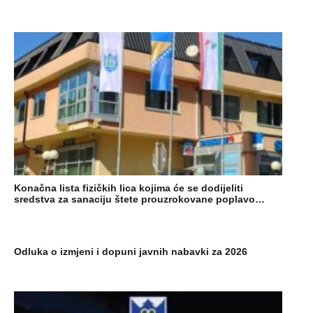
Konačna lista fizičkih lica kojima će se dodijeliti
sredstva za sanaciju štete prouzrokovane poplavo…
Odluka o izmjeni i dopuni javnih nabavki za 2026