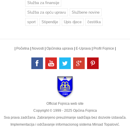
Služba za finansije
Služba za opću upravu
Službene novine
sport
Stipendije
Upis djece
čestitka
|
Početna
|
Novosti
|
Općinska uprava
|
E-Uprava
|
Profil Fojnice
|
Official Fojnica web site
Copyright © 1999 - 2025 Općina Fojnica
Sva prava zadržana. Zabranjeno preuzimanje sadržaja bez dozvole izdavača.
Implementacija i održavanje informacionog sistema
Mirsad Topalović
.