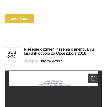
OPŠIRNIJE...
Rješenje o izmjeni rješenja o imenovanju
SUB
biračkih odbora za Opće izbore 2018
OKT 6
Objavljeno u
Izborna komisija