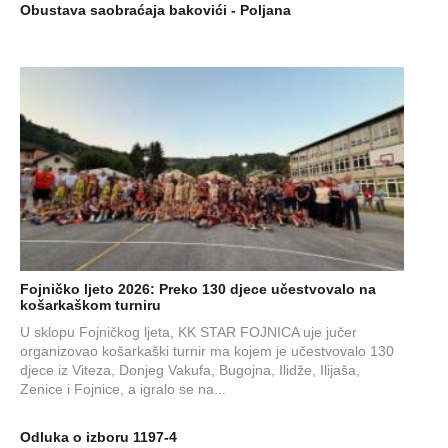
Obustava saobraćaja bakovići - Poljana
Fojničko ljeto 2026: Preko 130 djece učestvovalo na
košarkaškom turniru
U sklopu Fojničkog ljeta, KK STAR FOJNICA uje jučer
organizovao košarkaški turnir ma kojem je učestvovalo 130
djece iz Viteza, Donjeg Vakufa, Bugojna, Ilidže, Ilijaša,
Zenice i Fojnice, a igralo se na...
Odluka o izboru 1197-4