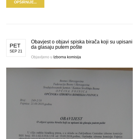
OPŠIRNIJE...
Obavjest o objavi spiska birača koji su upisani
PET
da glasaju putem pošte
SEP 21
Objavljeno u
Izborna komisija