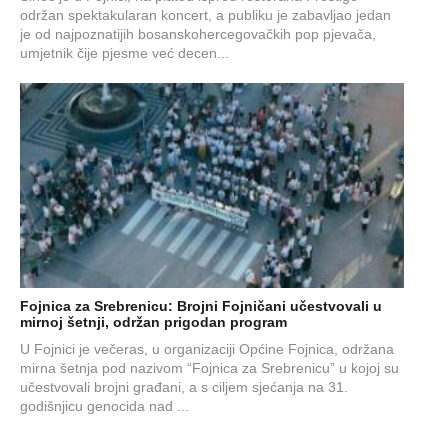
održan spektakularan koncert, a publiku je zabavljao jedan
je od najpoznatijih bosanskohercegovačkih pop pjevača,
umjetnik čije pjesme već decen...
Fojnica za Srebrenicu: Brojni Fojničani učestvovali u
mirnoj šetnji, održan prigodan program
U Fojnici je večeras, u organizaciji Općine Fojnica, održana
mirna šetnja pod nazivom “Fojnica za Srebrenicu” u kojoj su
učestvovali brojni građani, a s ciljem sjećanja na 31.
godišnjicu genocida nad ...