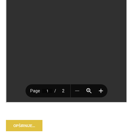
OPŠIRNIJE...