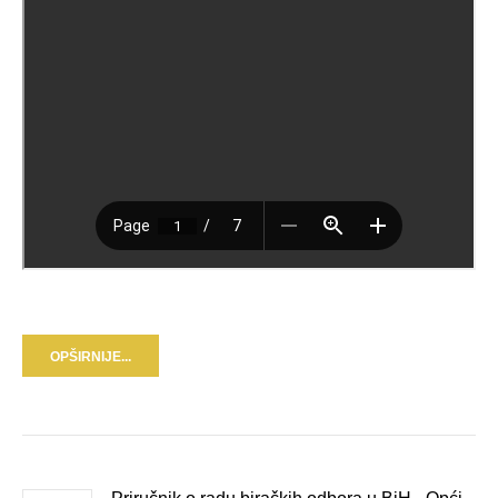
OPŠIRNIJE...