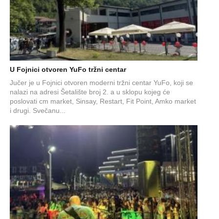
U Fojnici otvoren YuFo tržni centar
Jučer je u Fojnici otvoren moderni tržni centar YuFo, koji se
nalazi na adresi Šetalište broj 2. a u sklopu kojeg će
poslovati cm market, Sinsay, Restart, Fit Point, Amko market
i drugi. Svečanu...