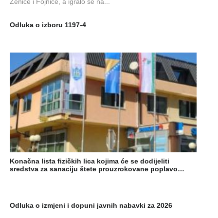
Zenice i Fojnice, a igralo se na...
Odluka o izboru 1197-4
Konačna lista fizičkih lica kojima će se dodijeliti
sredstva za sanaciju štete prouzrokovane poplavo…
Odluka o izmjeni i dopuni javnih nabavki za 2026