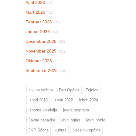
April 2026
(13)
Mart 2026
(17)
Februar 2026
(15)
Januar 2026
(14)
Decembar 2025
(22)
Novembar 2025
(21)
Oktobar 2025
(8)
Septembar 2025
(10)
civilna zaštita
Dan Općine
Fojnica
izbori 2018
izbori 2022
izbori 2024
izborna komisija
javna rasprava
Javne nabavke
javni oglas
javni poziv
JKP Šćona
kultura
Načelnik općine