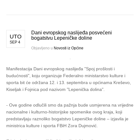
Dani evropskog naslijeđa posvećeni
UTO
bogatstvu Lepeničke doline
SEP 4
Objavljeno u
Novosti iz Općine
Manifestacija Dani evropskog naslijeđa "Spoj prošlosti i
budućnosti", koju organizuje Federalno ministarstvo kulture i
sporta bit će održana 12. i 13. septembra u općinama Kreševo,
Kiseljak i Fojnica pod nazivom "Lepenička dolina".
- Ove godine odlučili smo da pažnja bude usmjerena na vrijedne
nacionalne i kulturno-historijske spomenike ovog kraja, koji
predstavljaju raznoliko bogatstvo Lepeničke doline – izjavila je
ministrica kulture i sporta FBiH Zora Dujmović.