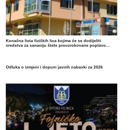
Konačna lista fizičkih lica kojima će se dodijeliti
sredstva za sanaciju štete prouzrokovane poplavo…
Odluka o izmjeni i dopuni javnih nabavki za 2026