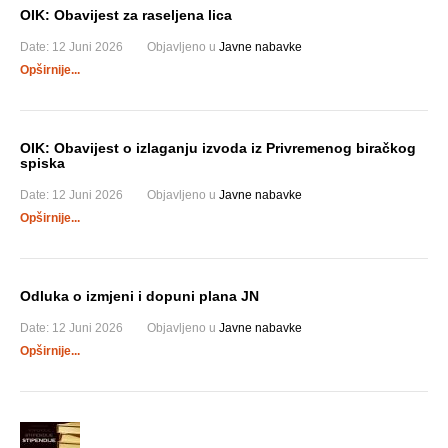
OIK: Obavijest za raseljena lica
Date:
12 Juni 2026
Objavljeno u
Javne nabavke
Opširnije...
OIK: Obavijest o izlaganju izvoda iz Privremenog biračkog
spiska
Date:
12 Juni 2026
Objavljeno u
Javne nabavke
Opširnije...
Odluka o izmjeni i dopuni plana JN
Date:
12 Juni 2026
Objavljeno u
Javne nabavke
Opširnije...