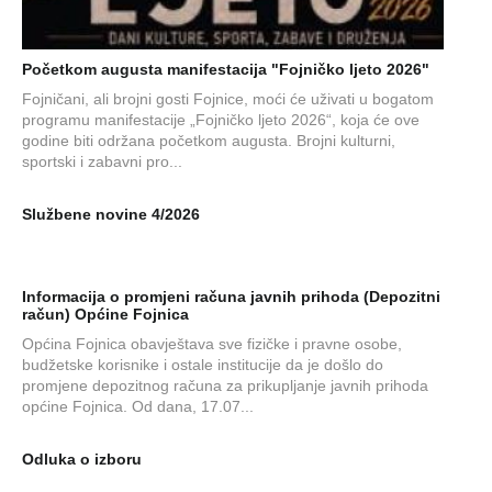
Početkom augusta manifestacija "Fojničko ljeto 2026"
Fojničani, ali brojni gosti Fojnice, moći će uživati u bogatom
programu manifestacije „Fojničko ljeto 2026“, koja će ove
godine biti održana početkom augusta. Brojni kulturni,
sportski i zabavni pro...
Službene novine 4/2026
Informacija o promjeni računa javnih prihoda (Depozitni
račun) Općine Fojnica
Općina Fojnica obavještava sve fizičke i pravne osobe,
budžetske korisnike i ostale institucije da je došlo do
promjene depozitnog računa za prikupljanje javnih prihoda
općine Fojnica. Od dana, 17.07...
Odluka o izboru