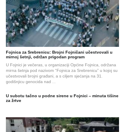
Fojnica za Srebrenicu: Brojni Fojničani učestvovali u
mirnoj šetnji, održan prigodan program
U Fojnici je večeras, u organizaciji Općine Fojnica, održana
mirna šetnja pod nazivom “Fojnica za Srebrenicu” u kojoj su
učestvovali brojni građani, a s ciljem sjećanja na 31.
godišnjicu genocida nad ...
U subotu tačno u podne sirene u Fojnici – minuta tišine
za žrtve