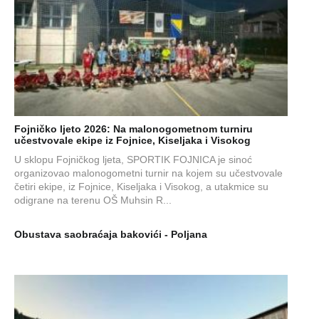
Fojničko ljeto 2026: Na malonogometnom turniru
učestvovale ekipe iz Fojnice, Kiseljaka i Visokog
U sklopu Fojničkog ljeta, SPORTIK FOJNICA je sinoć
organizovao malonogometni turnir na kojem su učestvovale
četiri ekipe, iz Fojnice, Kiseljaka i Visokog, a utakmice su
odigrane na terenu OŠ Muhsin R...
Obustava saobraćaja bakovići - Poljana