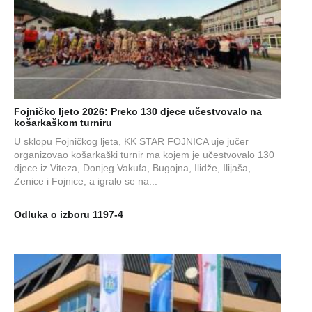
Fojničko ljeto 2026: Preko 130 djece učestvovalo na
košarkaškom turniru
U sklopu Fojničkog ljeta, KK STAR FOJNICA uje jučer
organizovao košarkaški turnir ma kojem je učestvovalo 130
djece iz Viteza, Donjeg Vakufa, Bugojna, Ilidže, Ilijaša,
Zenice i Fojnice, a igralo se na...
Odluka o izboru 1197-4