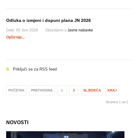
Odluka o izmjeni i dopuni plana JN 2026
Date:
05 Juni 2026
Objavljeno u
Javne nabavke
Opširnije...
Priključi se za RSS feed
POČETAK
PRETHODNA
1
2
SLJEDEĆA
KRAJ
Stranica 1 od 2
NOVOSTI