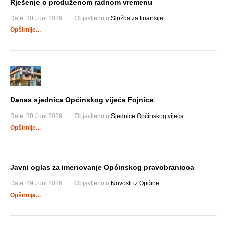
Rješenje o produženom radnom vremenu
Date:
30 Juni 2026
Objavljeno u
Služba za finansije
Opširnije...
Danas sjednica Općinskog vijeća Fojnica
Date:
30 Juni 2026
Objavljeno u
Sjednice Općinskog vijeća
Opširnije...
Javni oglas za imenovanje Općinskog pravobranioca
Date:
29 Juni 2026
Objavljeno u
Novosti iz Općine
Opširnije...