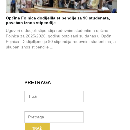
Općina Fojnica dodijelila stipendije za 90 studenata,
povećan iznos stipendije
Ugovori o dodjeli stipendija redovnim studentima općine
Fojnica za 2025/2026. godinu potpisani su danas u Općini
Fojnica. Dodijelljeno je 90 stipendija redovnim studentima, a
ukupan iznos stipendije ...
PRETRAGA