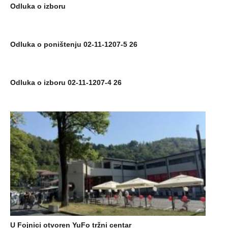
Odluka o izboru
Odluka o poništenju 02-11-1207-5 26
Odluka o izboru 02-11-1207-4 26
U Fojnici otvoren YuFo tržni centar