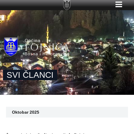
SVI ČLANCI
Oktobar 2025