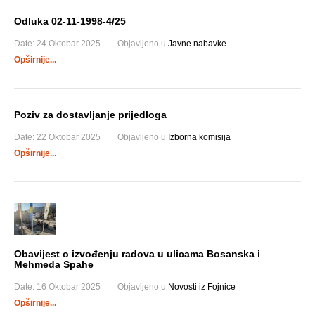
Odluka 02-11-1998-4/25
Date:
24 Oktobar 2025
Objavljeno u
Javne nabavke
Opširnije...
Poziv za dostavljanje prijedloga
Date:
22 Oktobar 2025
Objavljeno u
Izborna komisija
Opširnije...
Obavijest o izvođenju radova u ulicama Bosanska i
Mehmeda Spahe
Date:
16 Oktobar 2025
Objavljeno u
Novosti iz Fojnice
Opširnije...