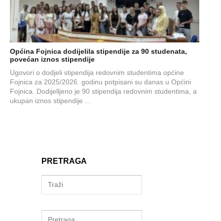
Općina Fojnica dodijelila stipendije za 90 studenata,
povećan iznos stipendije
Ugovori o dodjeli stipendija redovnim studentima općine
Fojnica za 2025/2026. godinu potpisani su danas u Općini
Fojnica. Dodijelljeno je 90 stipendija redovnim studentima, a
ukupan iznos stipendije ...
PRETRAGA