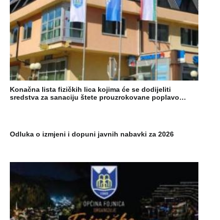
Konačna lista fizičkih lica kojima će se dodijeliti
sredstva za sanaciju štete prouzrokovane poplavo…
Odluka o izmjeni i dopuni javnih nabavki za 2026