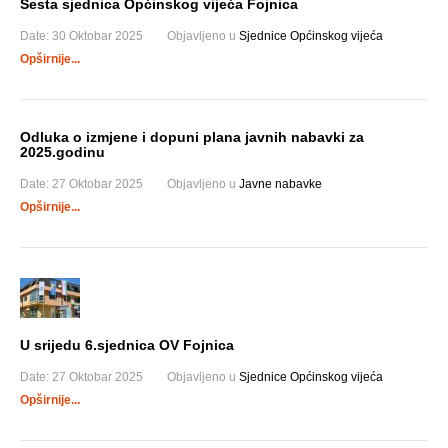
Šesta sjednica Općinskog vijeća Fojnica
Date:
30 Oktobar 2025
Objavljeno u
Sjednice Općinskog vijeća
Opširnije...
Odluka o izmjene i dopuni plana javnih nabavki za
2025.godinu
Date:
27 Oktobar 2025
Objavljeno u
Javne nabavke
Opširnije...
U srijedu 6.sjednica OV Fojnica
Date:
27 Oktobar 2025
Objavljeno u
Sjednice Općinskog vijeća
Opširnije...