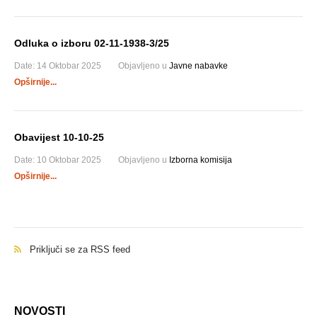
Odluka o izboru 02-11-1938-3/25
Date:
14 Oktobar 2025
Objavljeno u
Javne nabavke
Opširnije...
Obavijest 10-10-25
Date:
10 Oktobar 2025
Objavljeno u
Izborna komisija
Opširnije...
Priključi se za RSS feed
NOVOSTI