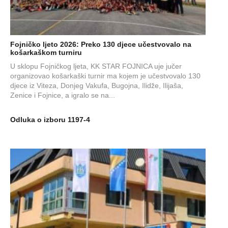
Fojničko ljeto 2026: Preko 130 djece učestvovalo na
košarkaškom turniru
U sklopu Fojničkog ljeta, KK STAR FOJNICA uje jučer
organizovao košarkaški turnir ma kojem je učestvovalo 130
djece iz Viteza, Donjeg Vakufa, Bugojna, Ilidže, Ilijaša,
Zenice i Fojnice, a igralo se na...
Odluka o izboru 1197-4