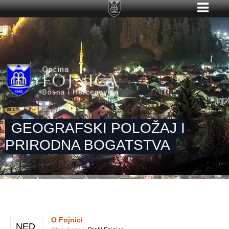
GEOGRAFSKI POLOŽAJ I
PRIRODNA BOGATSTVA
O Fojnici
NED