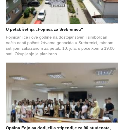
U petak šetnja „Fojnica za Srebrenicu“
Fojničani će i ove godine na dostojanstven i simboličan
način odati počast žrtvama genocida u Srebrenici, mirnom
šetnjom zakazanom za petak, 10. jula, s početkom u 19:00
sati. Okupljanje je planirano...
Općina Fojnica dodijelila stipendije za 90 studenata,