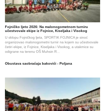
Fojničko ljeto 2026: Na malonogometnom turniru
učestvovale ekipe iz Fojnice, Kiseljaka i Visokog
U sklopu Fojničkog ljeta, SPORTIK FOJNICA je sinoć
organizovao malonogometni turnir na kojem su učestvovale
četiri ekipe, iz Fojnice, Kiseljaka i Visokog, a utakmice su
odigrane na terenu OŠ Muhsin R...
Obustava saobraćaja bakovići - Poljana