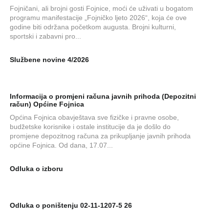
Fojničani, ali brojni gosti Fojnice, moći će uživati u bogatom
programu manifestacije „Fojničko ljeto 2026“, koja će ove
godine biti održana početkom augusta. Brojni kulturni,
sportski i zabavni pro...
Službene novine 4/2026
Informacija o promjeni računa javnih prihoda (Depozitni
račun) Općine Fojnica
Općina Fojnica obavještava sve fizičke i pravne osobe,
budžetske korisnike i ostale institucije da je došlo do
promjene depozitnog računa za prikupljanje javnih prihoda
općine Fojnica. Od dana, 17.07...
Odluka o izboru
Odluka o poništenju 02-11-1207-5 26