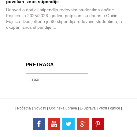
povećan iznos stipendije
Ugovori o dodjeli stipendija redovnim studentima općine
Fojnica za 2025/2026. godinu potpisani su danas u Općini
Fojnica. Dodijelljeno je 90 stipendija redovnim studentima, a
ukupan iznos stipendije ...
PRETRAGA
|
Početna
|
Novosti
|
Općinska uprava
|
E-Uprava
|
Profil Fojnice
|