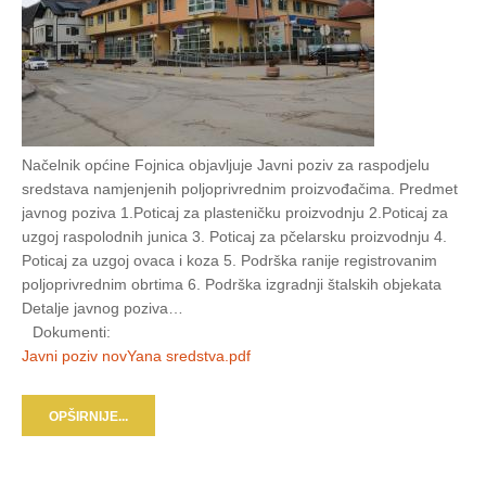
Načelnik općine Fojnica objavljuje Javni poziv za raspodjelu
sredstava namjenjenih poljoprivrednim proizvođačima. Predmet
javnog poziva 1.Poticaj za plasteničku proizvodnju 2.Poticaj za
uzgoj raspolodnih junica 3. Poticaj za pčelarsku proizvodnju 4.
Poticaj za uzgoj ovaca i koza 5. Podrška ranije registrovanim
poljoprivrednim obrtima 6. Podrška izgradnji štalskih objekata
Detalje javnog poziva…
Dokumenti:
Javni poziv novYana sredstva.pdf
OPŠIRNIJE...