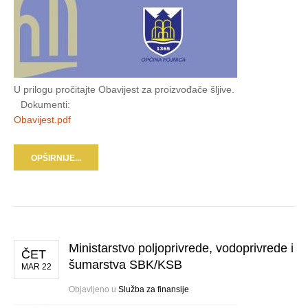
U prilogu pročitajte Obavijest za proizvođače šljive.
Dokumenti:
Obavijest.pdf
OPŠIRNIJE...
Ministarstvo poljoprivrede, vodoprivrede i
ČET
šumarstva SBK/KSB
MAR 22
Objavljeno u
Služba za finansije