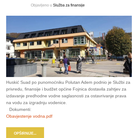
Objavljeno u
Služba za finansije
Huskić Suad po punomoćniku Polutan Adem podnio je Službi za
privredu, finansije i budžet općine Fojnica dostavila zahtjev za
izdavanje predhodne vodne saglasnosti za ostavrivanje prava
na vodu za izgradnju vodenice.
Dokumenti:
Obavjestenje vodna.pdf
OPŠIRNIJE...