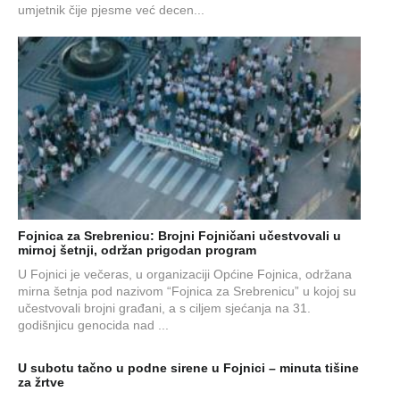
umjetnik čije pjesme već decen...
Fojnica za Srebrenicu: Brojni Fojničani učestvovali u
mirnoj šetnji, održan prigodan program
U Fojnici je večeras, u organizaciji Općine Fojnica, održana
mirna šetnja pod nazivom “Fojnica za Srebrenicu” u kojoj su
učestvovali brojni građani, a s ciljem sjećanja na 31.
godišnjicu genocida nad ...
U subotu tačno u podne sirene u Fojnici – minuta tišine
za žrtve