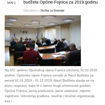
budžeta Općine Fojnica za 2019.godinu
NOV 1
Objavljeno u
Služba za finansije
Na XIV. sjednici Općinskog vijeća Fojnica održanoj 31.10.2018.
godine, Općinsko vijeće Fojnica usvojilo je Nacrt Budžeta za
period 01.01.2019.- 31.12.2019. Nacrt Budžeta stavlja se na
javnu raspravu, kako bi u njemu mogli učestvovati građani
Općine Fojnica, javna preduzeća, javne ustanove, mjesne
zajednice, Udruženja građana, naučne i stručne organizacije,
kao i…