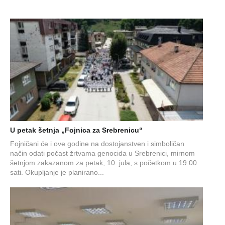
U petak šetnja „Fojnica za Srebrenicu“
Fojničani će i ove godine na dostojanstven i simboličan
način odati počast žrtvama genocida u Srebrenici, mirnom
šetnjom zakazanom za petak, 10. jula, s početkom u 19:00
sati. Okupljanje je planirano...