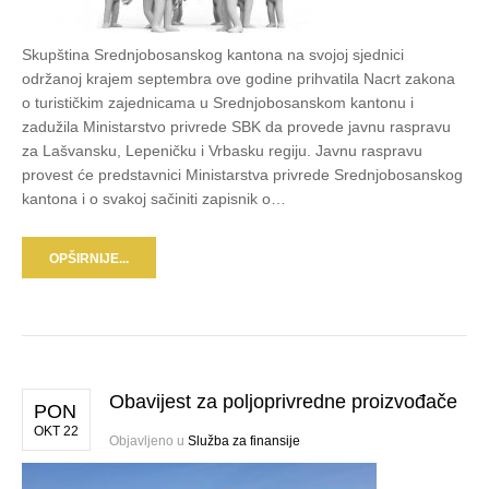
Skupština Srednjobosanskog kantona na svojoj sjednici
održanoj krajem septembra ove godine prihvatila Nacrt zakona
o turističkim zajednicama u Srednjobosanskom kantonu i
zadužila Ministarstvo privrede SBK da provede javnu raspravu
za Lašvansku, Lepeničku i Vrbasku regiju. Javnu raspravu
provest će predstavnici Ministarstva privrede Srednjobosanskog
kantona i o svakoj sačiniti zapisnik o…
OPŠIRNIJE...
Obavijest za poljoprivredne proizvođače
PON
OKT 22
Objavljeno u
Služba za finansije