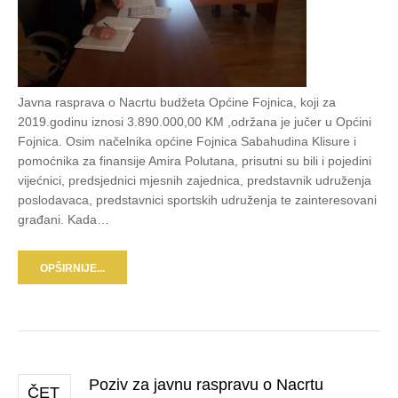
Javna rasprava o Nacrtu budžeta Općine Fojnica, koji za
2019.godinu iznosi 3.890.000,00 KM ,održana je jučer u Općini
Fojnica. Osim načelnika općine Fojnica Sabahudina Klisure i
pomoćnika za finansije Amira Polutana, prisutni su bili i pojedini
vijećnici, predsjednici mjesnih zajednica, predstavnik udruženja
poslodavaca, predstavnici sportskih udruženja te zainteresovani
građani. Kada…
OPŠIRNIJE...
Poziv za javnu raspravu o Nacrtu
ČET