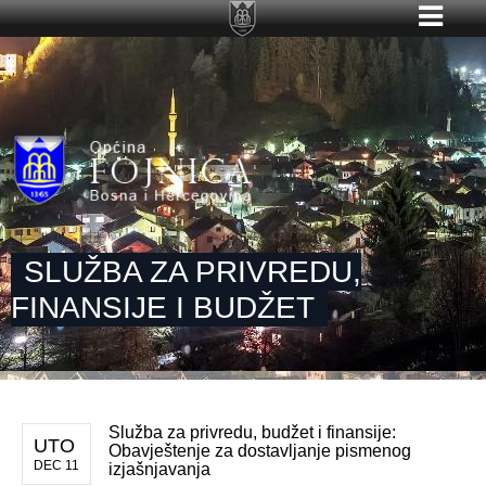
SLUŽBA ZA PRIVREDU,
FINANSIJE I BUDŽET
Služba za privredu, budžet i finansije:
UTO
Obavještenje za dostavljanje pismenog
DEC 11
izjašnjavanja