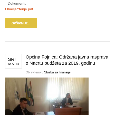
Dokumenti:
ObavjeYtenje.pdf
OPŠIRNIJE...
Općina Fojnica: Održana javna rasprava
SRI
o Nacrtu budžeta za 2019. godinu
NOV 14
Objavljeno u
Služba za finansije