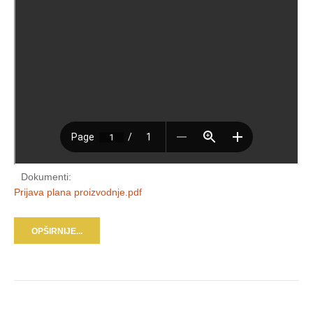
Dokumenti:
Prijava plana proizvodnje.pdf
OPŠIRNIJE...