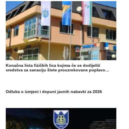
Konačna lista fizičkih lica kojima će se dodijeliti
sredstva za sanaciju štete prouzrokovane poplavo…
Odluka o izmjeni i dopuni javnih nabavki za 2026