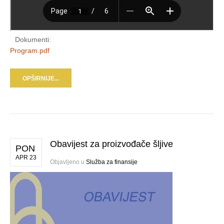
Dokumenti:
Program.pdf
OPŠIRNIJE...
Obavijest za proizvođače šljive
PON
APR 23
Objavljeno u
Služba za finansije