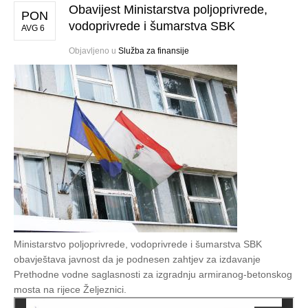
Obavijest Ministarstva poljoprivrede,
PON
vodoprivrede i šumarstva SBK
AVG 6
Objavljeno u
Služba za finansije
Ministarstvo poljoprivrede, vodoprivrede i šumarstva SBK
obavještava javnost da je podnesen zahtjev za izdavanje
Prethodne vodne saglasnosti za izgradnju armiranog-betonskog
mosta na rijece Željeznici.