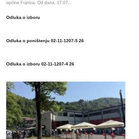
općine Fojnica. Od dana, 17.07...
Odluka o izboru
Odluka o poništenju 02-11-1207-5 26
Odluka o izboru 02-11-1207-4 26