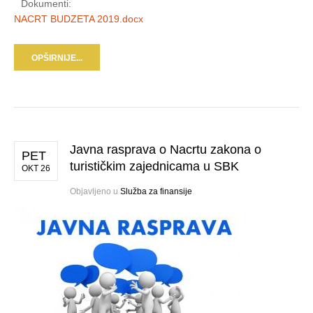
Dokumenti:
NACRT BUDZETA 2019.docx
OPŠIRNIJE...
Javna rasprava o Nacrtu zakona o
PET
turističkim zajednicama u SBK
OKT 26
Objavljeno u
Služba za finansije