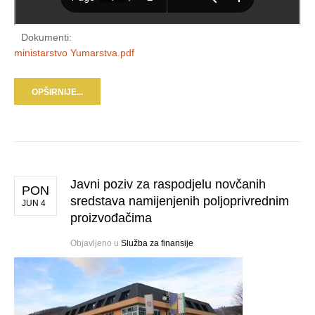
Dokumenti:
ministarstvo Yumarstva.pdf
OPŠIRNIJE...
Javni poziv za raspodjelu novčanih
PON
sredstava namijenjenih poljoprivrednim
JUN 4
proizvođačima
Objavljeno u
Služba za finansije