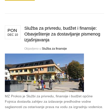
Služba za privredu, budžet i finansije:
PON
Obavještenje za dostavljanje pismenog
DEC 10
izjašnjavanja
Objavljeno u
Služba za finansije
MZ Prokos je Službi za privredu, finansije i budžet općine
Fojnica dostavila zahtjev za izdavanje predhodne vodne
saglasnosti za ostarivanje prava na vodu za izgradnju vodenice.