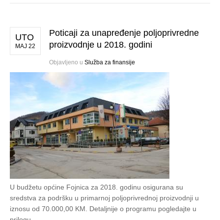
Poticaji za unapređenje poljoprivredne
UTO
proizvodnje u 2018. godini
MAJ 22
Objavljeno u
Služba za finansije
U budžetu općine Fojnica za 2018. godinu osigurana su
sredstva za podršku u primarnoj poljoprivrednoj proizvodnji u
iznosu od 70.000,00 KM. Detaljnije o programu pogledajte u
prilogu.