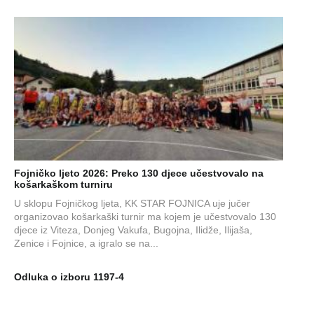
Fojničko ljeto 2026: Preko 130 djece učestvovalo na
košarkaškom turniru
U sklopu Fojničkog ljeta, KK STAR FOJNICA uje jučer
organizovao košarkaški turnir ma kojem je učestvovalo 130
djece iz Viteza, Donjeg Vakufa, Bugojna, Ilidže, Ilijaša,
Zenice i Fojnice, a igralo se na...
Odluka o izboru 1197-4