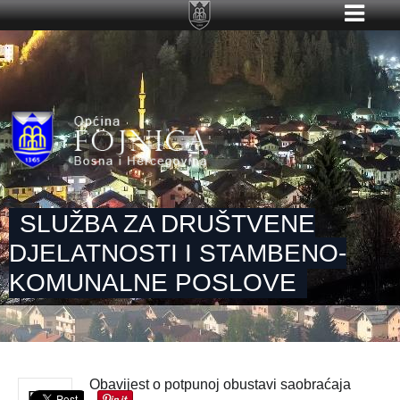
SLUŽBA ZA DRUŠTVENE
DJELATNOSTI I STAMBENO-
KOMUNALNE POSLOVE
Obavijest o potpunoj obustavi saobraćaja
PON