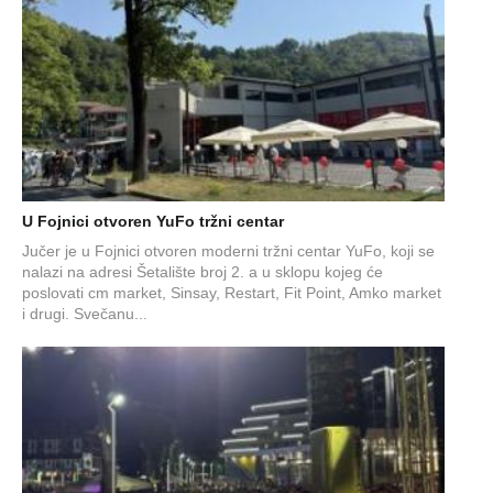
U Fojnici otvoren YuFo tržni centar
Jučer je u Fojnici otvoren moderni tržni centar YuFo, koji se
nalazi na adresi Šetalište broj 2. a u sklopu kojeg će
poslovati cm market, Sinsay, Restart, Fit Point, Amko market
i drugi. Svečanu...