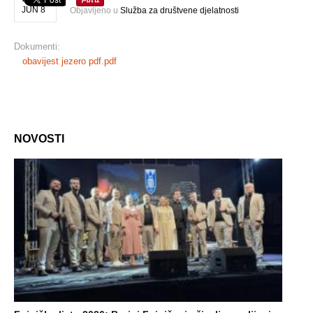
JUN 8
Objavljeno u
Služba za društvene djelatnosti
Dokumenti:
obavijest jezero pdf.pdf
NOVOSTI