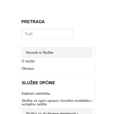
PRETRAGA
Novosti iz Službe
O službi
Obrasci
SLUŽBE OPĆINE
Kabinet načelnika
Služba za opću upravu, boračko-invalidsku i
socijalnu zaštitu
Služba za društvene djelatnosti i