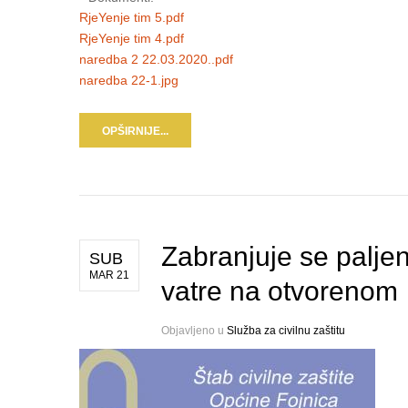
RjeYenje tim 5.pdf
RjeYenje tim 4.pdf
naredba 2 22.03.2020..pdf
naredba 22-1.jpg
OPŠIRNIJE...
Zabranjuje se paljen
SUB
MAR 21
vatre na otvorenom
Objavljeno u
Služba za civilnu zaštitu