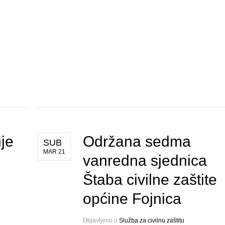
je
Održana sedma
SUB
MAR 21
vanredna sjednica
Štaba civilne zaštite
općine Fojnica
Objavljeno u
Služba za civilnu zaštitu