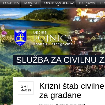
POČETNA
NOVOSTI
OPĆINSKA UPRAVA
E-UPRAVA
PR
SLUŽBA ZA CIVILNU 
Krizni štab civil
SRI
MAR 25
za građane