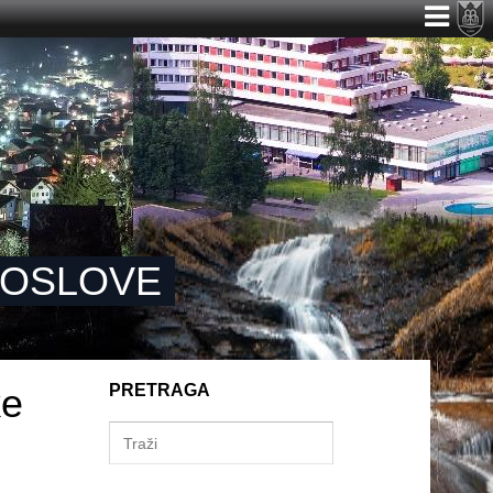
 POSLOVE
ke
PRETRAGA