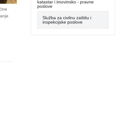
katastar i imovinsko - pravne
poslove
ćine
vanje
Služba za civilnu zaštitu i
inspekcijske poslove