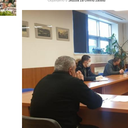
Objavljeno u
Služba za civilnu zaštitu