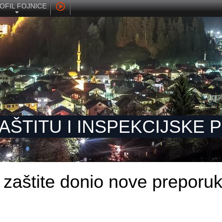
OFIL FOJNICE
ZAŠTITU I INSPEKCIJSKE
ne zaštite donio nove preporu