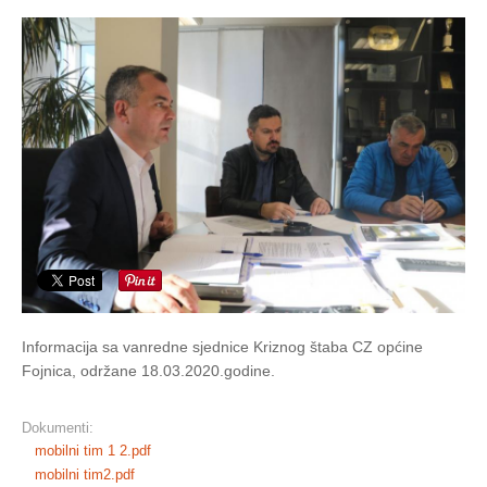
Informacija sa vanredne sjednice Kriznog štaba CZ općine
Fojnica, održane 18.03.2020.godine.
Dokumenti:
mobilni tim 1 2.pdf
mobilni tim2.pdf