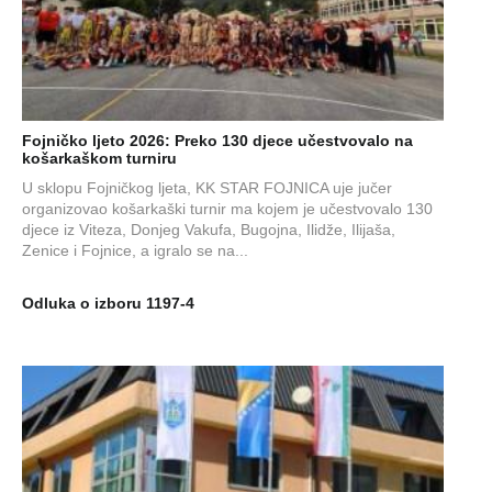
Fojničko ljeto 2026: Preko 130 djece učestvovalo na
košarkaškom turniru
U sklopu Fojničkog ljeta, KK STAR FOJNICA uje jučer
organizovao košarkaški turnir ma kojem je učestvovalo 130
djece iz Viteza, Donjeg Vakufa, Bugojna, Ilidže, Ilijaša,
Zenice i Fojnice, a igralo se na...
Odluka o izboru 1197-4