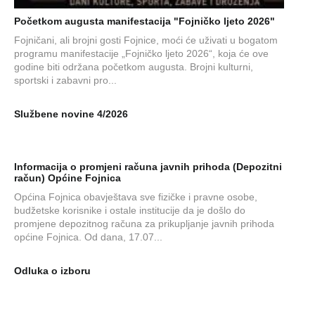
Početkom augusta manifestacija "Fojničko ljeto 2026"
Fojničani, ali brojni gosti Fojnice, moći će uživati u bogatom
programu manifestacije „Fojničko ljeto 2026“, koja će ove
godine biti održana početkom augusta. Brojni kulturni,
sportski i zabavni pro...
Službene novine 4/2026
Informacija o promjeni računa javnih prihoda (Depozitni
račun) Općine Fojnica
Općina Fojnica obavještava sve fizičke i pravne osobe,
budžetske korisnike i ostale institucije da je došlo do
promjene depozitnog računa za prikupljanje javnih prihoda
općine Fojnica. Od dana, 17.07...
Odluka o izboru