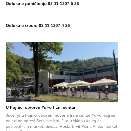
Odluka o poništenju 02-11-1207-5 26
Odluka o izboru 02-11-1207-4 26
U Fojnici otvoren YuFo tržni centar
Jučer je u Fojnici otvoren moderni tržni centar YuFo, koji se
nalazi na adresi Šetalište broj 2. a u sklopu kojeg će
poslovati cm market, Sinsay, Restart, Fit Point, Amko market