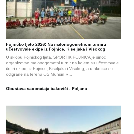
Fojničko ljeto 2026: Na malonogometnom turniru
učestvovale ekipe iz Fojnice, Kiseljaka i Visokog
U sklopu Fojničkog ljeta, SPORTIK FOJNICA je sinoć
organizovao malonogometni turnir na kojem su učestvovale
četiri ekipe, iz Fojnice, Kiseljaka i Visokog, a utakmice su
odigrane na terenu OŠ Muhsin R...
Obustava saobraćaja bakovići - Poljana