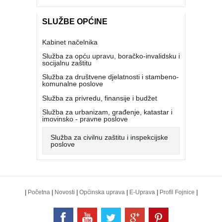
SLUŽBE OPĆINE
Kabinet načelnika
Služba za opću upravu, boračko-invalidsku i
socijalnu zaštitu
Služba za društvene djelatnosti i stambeno-
komunalne poslove
Služba za privredu, finansije i budžet
Služba za urbanizam, građenje, katastar i
imovinsko - pravne poslove
Služba za civilnu zaštitu i inspekcijske
poslove
|
Početna
|
Novosti
|
Općinska uprava
|
E-Uprava
|
Profil Fojnice
|