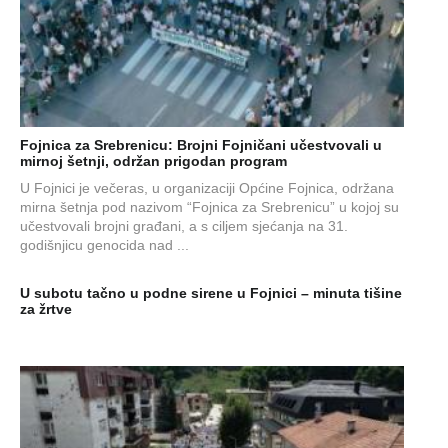
Fojnica za Srebrenicu: Brojni Fojničani učestvovali u
mirnoj šetnji, održan prigodan program
U Fojnici je večeras, u organizaciji Općine Fojnica, održana
mirna šetnja pod nazivom “Fojnica za Srebrenicu” u kojoj su
učestvovali brojni građani, a s ciljem sjećanja na 31.
godišnjicu genocida nad ...
U subotu tačno u podne sirene u Fojnici – minuta tišine
za žrtve