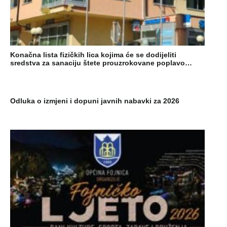
Konačna lista fizičkih lica kojima će se dodijeliti
sredstva za sanaciju štete prouzrokovane poplavo…
Odluka o izmjeni i dopuni javnih nabavki za 2026