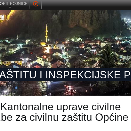
OFIL FOJNICE
ZAŠTITU I INSPEKCIJSKE
Kantonalne uprave civilne
žbe za civilnu zaštitu Općine