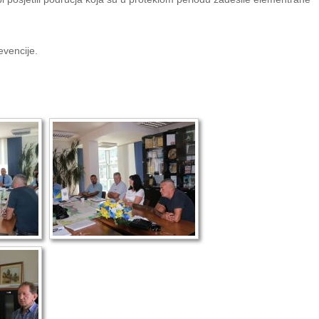
evencije.