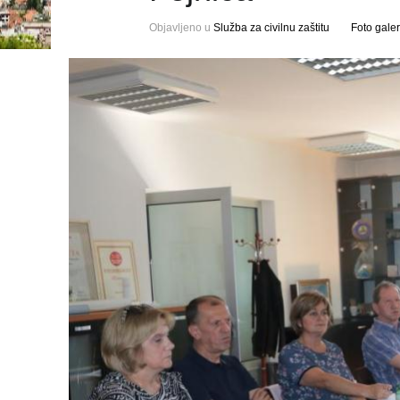
Objavljeno u
Služba za civilnu zaštitu
Foto galer