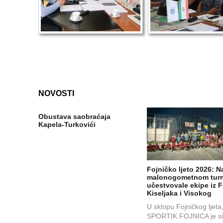
NOVOSTI
Obustava saobraćaja
Kapela-Turkovići
Fojničko ljeto 2026: N
malonogometnom turn
učestvovale ekipe iz F
Kiseljaka i Visokog
U sklopu Fojničkog ljeta
SPORTIK FOJNICA je s