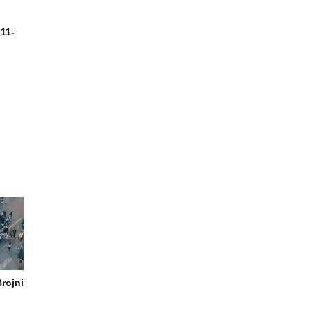
11-
rojni