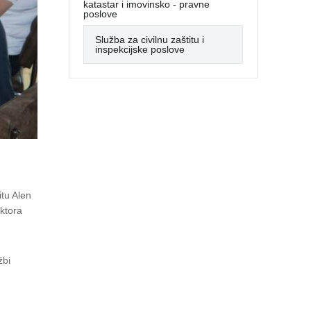
katastar i imovinsko - pravne
poslove
Služba za civilnu zaštitu i
inspekcijske poslove
itu Alen
ktora
žbi