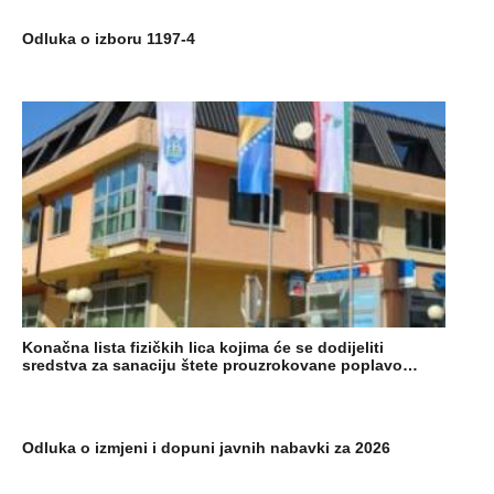
Odluka o izboru 1197-4
Konačna lista fizičkih lica kojima će se dodijeliti
sredstva za sanaciju štete prouzrokovane poplavo…
Odluka o izmjeni i dopuni javnih nabavki za 2026