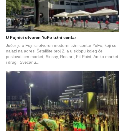
U Fojnici otvoren YuFo tržni centar
Jučer je u Fojnici otvoren moderni tržni centar YuFo, koji se
nalazi na adresi Šetalište broj 2. a u sklopu kojeg će
poslovati cm market, Sinsay, Restart, Fit Point, Amko market
i drugi. Svečanu...