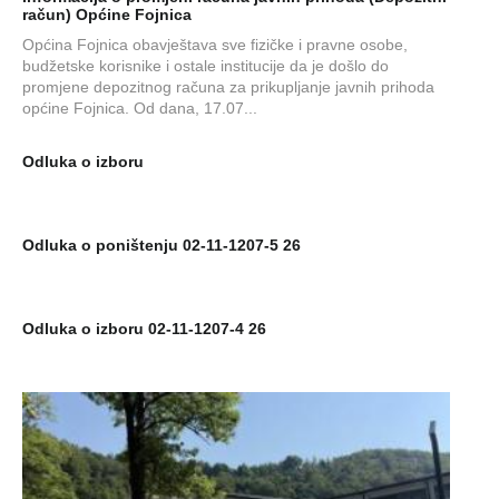
račun) Općine Fojnica
Općina Fojnica obavještava sve fizičke i pravne osobe,
budžetske korisnike i ostale institucije da je došlo do
promjene depozitnog računa za prikupljanje javnih prihoda
općine Fojnica. Od dana, 17.07...
Odluka o izboru
Odluka o poništenju 02-11-1207-5 26
Odluka o izboru 02-11-1207-4 26