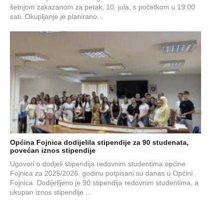
šetnjom zakazanom za petak, 10. jula, s početkom u 19:00
sati. Okupljanje je planirano...
Općina Fojnica dodijelila stipendije za 90 studenata,
povećan iznos stipendije
Ugovori o dodjeli stipendija redovnim studentima općine
Fojnica za 2025/2026. godinu potpisani su danas u Općini
Fojnica. Dodijelljeno je 90 stipendija redovnim studentima, a
ukupan iznos stipendije ...