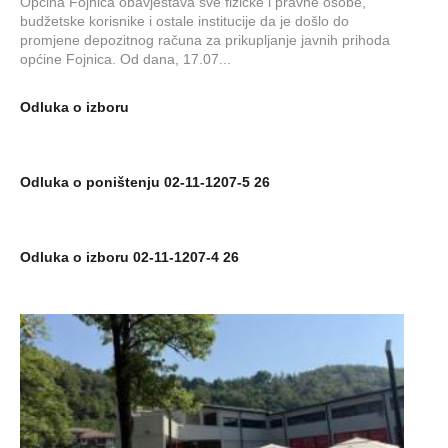
Općina Fojnica obavještava sve fizičke i pravne osobe,
budžetske korisnike i ostale institucije da je došlo do
promjene depozitnog računa za prikupljanje javnih prihoda
općine Fojnica. Od dana, 17.07...
Odluka o izboru
Odluka o poništenju 02-11-1207-5 26
Odluka o izboru 02-11-1207-4 26