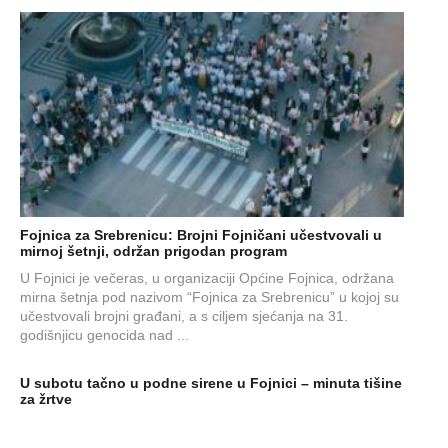
Fojnica za Srebrenicu: Brojni Fojničani učestvovali u
mirnoj šetnji, održan prigodan program
U Fojnici je večeras, u organizaciji Općine Fojnica, održana
mirna šetnja pod nazivom “Fojnica za Srebrenicu” u kojoj su
učestvovali brojni građani, a s ciljem sjećanja na 31.
godišnjicu genocida nad ...
U subotu tačno u podne sirene u Fojnici – minuta tišine
za žrtve