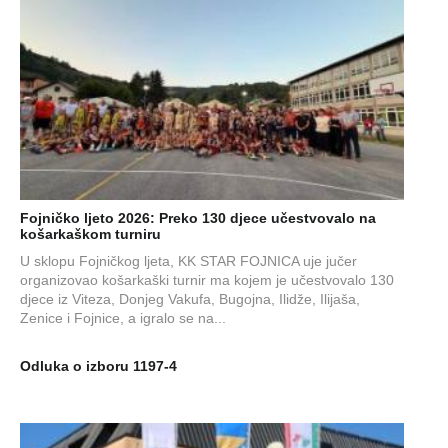
Fojničko ljeto 2026: Preko 130 djece učestvovalo na
košarkaškom turniru
U sklopu Fojničkog ljeta, KK STAR FOJNICA uje jučer
organizovao košarkaški turnir ma kojem je učestvovalo 130
djece iz Viteza, Donjeg Vakufa, Bugojna, Ilidže, Ilijaša,
Zenice i Fojnice, a igralo se na...
Odluka o izboru 1197-4