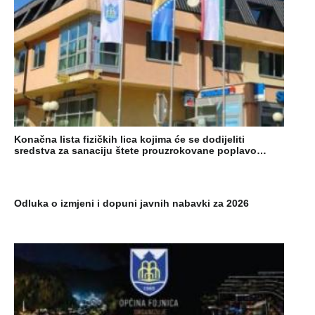
Konačna lista fizičkih lica kojima će se dodijeliti
sredstva za sanaciju štete prouzrokovane poplavo…
Odluka o izmjeni i dopuni javnih nabavki za 2026