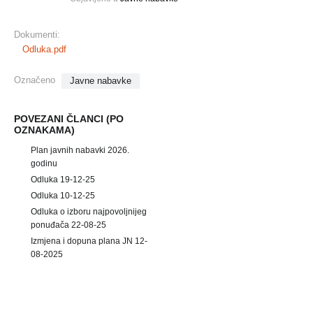
Dokumenti:
Odluka.pdf
Označeno
Javne nabavke
POVEZANI ČLANCI (PO
OZNAKAMA)
Plan javnih nabavki 2026.
godinu
Odluka 19-12-25
Odluka 10-12-25
Odluka o izboru najpovoljnijeg
ponuđača 22-08-25
Izmjena i dopuna plana JN 12-
08-2025