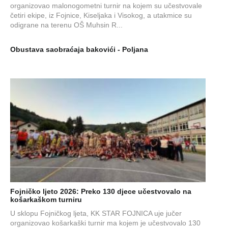
organizovao malonogometni turnir na kojem su učestvovale
četiri ekipe, iz Fojnice, Kiseljaka i Visokog, a utakmice su
odigrane na terenu OŠ Muhsin R...
Obustava saobraćaja bakovići - Poljana
Fojničko ljeto 2026: Preko 130 djece učestvovalo na
košarkaškom turniru
U sklopu Fojničkog ljeta, KK STAR FOJNICA uje jučer
organizovao košarkaški turnir ma kojem je učestvovalo 130