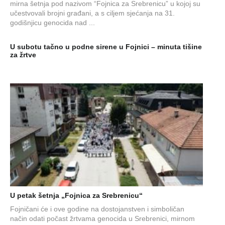
mirna šetnja pod nazivom “Fojnica za Srebrenicu” u kojoj su
učestvovali brojni građani, a s ciljem sjećanja na 31.
godišnjicu genocida nad ...
U subotu tačno u podne sirene u Fojnici – minuta tišine
za žrtve
U petak šetnja „Fojnica za Srebrenicu“
Fojničani će i ove godine na dostojanstven i simboličan
način odati počast žrtvama genocida u Srebrenici, mirnom