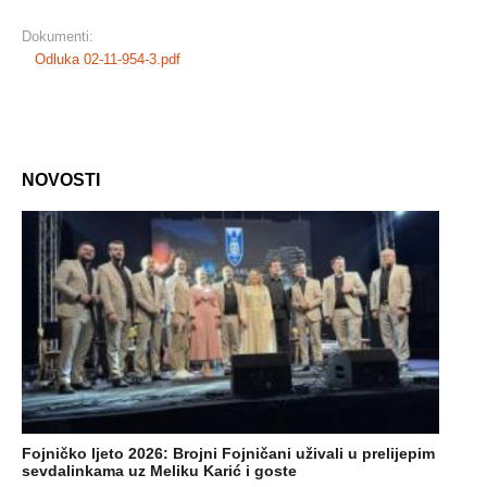
Dokumenti:
Odluka 02-11-954-3.pdf
NOVOSTI
Fojničko ljeto 2026: Brojni Fojničani uživali u prelijepim
sevdalinkama uz Meliku Karić i goste