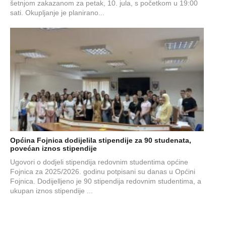
šetnjom zakazanom za petak, 10. jula, s početkom u 19:00
sati. Okupljanje je planirano...
Općina Fojnica dodijelila stipendije za 90 studenata,
povećan iznos stipendije
Ugovori o dodjeli stipendija redovnim studentima općine
Fojnica za 2025/2026. godinu potpisani su danas u Općini
Fojnica. Dodijelljeno je 90 stipendija redovnim studentima, a
ukupan iznos stipendije ...