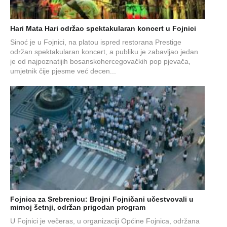
Hari Mata Hari održao spektakularan koncert u Fojnici
Sinoć je u Fojnici, na platou ispred restorana Prestige
održan spektakularan koncert, a publiku je zabavljao jedan
je od najpoznatijih bosanskohercegovačkih pop pjevača,
umjetnik čije pjesme već decen...
Fojnica za Srebrenicu: Brojni Fojničani učestvovali u
mirnoj šetnji, održan prigodan program
U Fojnici je večeras, u organizaciji Općine Fojnica, održana