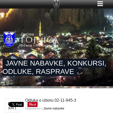
JAVNE NABAVKE, KONKURSI,
ODLUKE, RASPRAVE
Odluka o izboru 02-11-945-3
PON
JUN 1
Objavljeno u
Javne nabavke