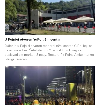
U Fojnici otvoren YuFo tržni centar
Jučer je u Fojnici otvoren moderni tržni centar YuFo, koji se
nalazi na adresi Šetalište broj 2. a u sklopu kojeg će
poslovati cm market, Sinsay, Restart, Fit Point, Amko market
i drugi. Svečanu...