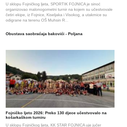
U sklopu Fojničkog ljeta, SPORTIK FOJNICA je sinoć
organizovao malonogometni turnir na kojem su učestvovale
četiri ekipe, iz Fojnice, Kiseljaka i Visokog, a utakmice su
odigrane na terenu OŠ Muhsin R...
Obustava saobraćaja bakovići - Poljana
Fojničko ljeto 2026: Preko 130 djece učestvovalo na
košarkaškom turniru
U sklopu Fojničkog ljeta, KK STAR FOJNICA uje jučer