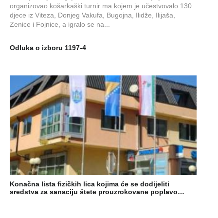
organizovao košarkaški turnir ma kojem je učestvovalo 130
djece iz Viteza, Donjeg Vakufa, Bugojna, Ilidže, Ilijaša,
Zenice i Fojnice, a igralo se na...
Odluka o izboru 1197-4
Konačna lista fizičkih lica kojima će se dodijeliti
sredstva za sanaciju štete prouzrokovane poplavo…