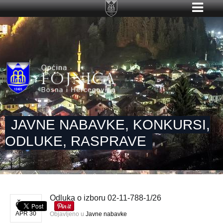
JAVNE NABAVKE, KONKURSI,
ODLUKE, RASPRAVE
Odluka o izboru 02-11-788-1/26
ČET
APR 30
Objavljeno u
Javne nabavke