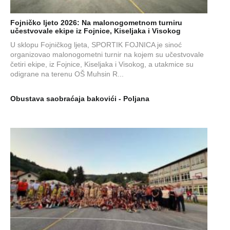
Fojničko ljeto 2026: Na malonogometnom turniru
učestvovale ekipe iz Fojnice, Kiseljaka i Visokog
U sklopu Fojničkog ljeta, SPORTIK FOJNICA je sinoć
organizovao malonogometni turnir na kojem su učestvovale
četiri ekipe, iz Fojnice, Kiseljaka i Visokog, a utakmice su
odigrane na terenu OŠ Muhsin R...
Obustava saobraćaja bakovići - Poljana