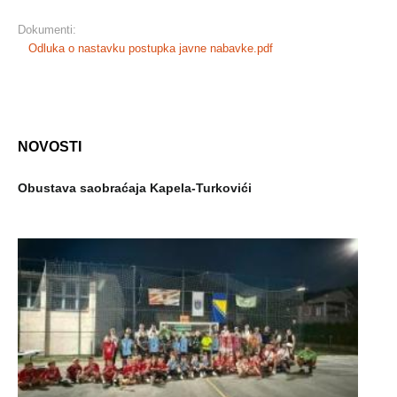
Dokumenti:
Odluka o nastavku postupka javne nabavke.pdf
NOVOSTI
Obustava saobraćaja Kapela-Turkovići