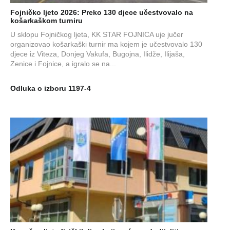
Fojničko ljeto 2026: Preko 130 djece učestvovalo na
košarkaškom turniru
U sklopu Fojničkog ljeta, KK STAR FOJNICA uje jučer
organizovao košarkaški turnir ma kojem je učestvovalo 130
djece iz Viteza, Donjeg Vakufa, Bugojna, Ilidže, Ilijaša,
Zenice i Fojnice, a igralo se na...
Odluka o izboru 1197-4