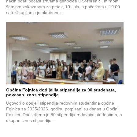
način odati počast žrtvama genocida u Srebrenici, mirnom
šetnjom zakazanom za petak, 10. jula, s početkom u 19:00
sati. Okupljanje je planirano...
Općina Fojnica dodijelila stipendije za 90 studenata,
povećan iznos stipendije
Ugovori o dodjeli stipendija redovnim studentima općine
Fojnica za 2025/2026. godinu potpisani su danas u Općini
Fojnica. Dodijelljeno je 90 stipendija redovnim studentima, a
ukupan iznos stipendije ...