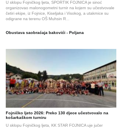
U sklopu Fojničkog ljeta, SPORTIK FOJNICA je sinoć
organizovao malonogometni turnir na kojem su učestvovale
četiri ekipe, iz Fojnice, Kiseljaka i Visokog, a utakmice su
odigrane na terenu OŠ Muhsin R...
Obustava saobraćaja bakovići - Poljana
Fojničko ljeto 2026: Preko 130 djece učestvovalo na
košarkaškom turniru
U sklopu Fojničkog ljeta, KK STAR FOJNICA uje jučer