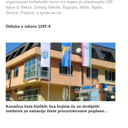
organizovao košarkaški turnir ma kojem je učestvovalo 130
djece iz Viteza, Donjeg Vakufa, Bugojna, Ilidže, Ilijaša,
Zenice i Fojnice, a igralo se na...
Odluka o izboru 1197-4
Konačna lista fizičkih lica kojima će se dodijeliti
sredstva za sanaciju štete prouzrokovane poplavo…