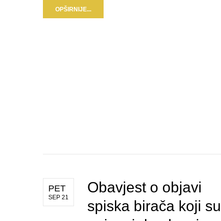
OPŠIRNIJE...
Obavjest o objavi
PET
SEP 21
spiska birača koji su