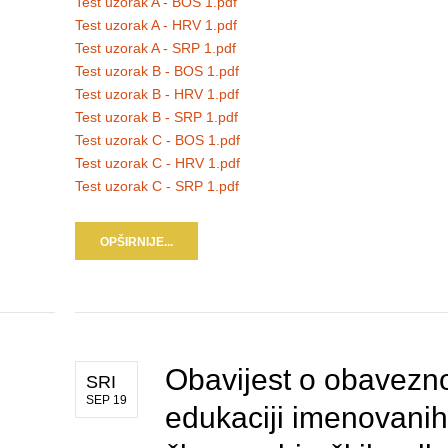
Test uzorak A - BOS 1.pdf
Test uzorak A - HRV 1.pdf
Test uzorak A - SRP 1.pdf
Test uzorak B - BOS 1.pdf
Test uzorak B - HRV 1.pdf
Test uzorak B - SRP 1.pdf
Test uzorak C - BOS 1.pdf
Test uzorak C - HRV 1.pdf
Test uzorak C - SRP 1.pdf
OPŠIRNIJE...
Obavijest o obavezn
SRI
SEP 19
edukaciji imenovanih