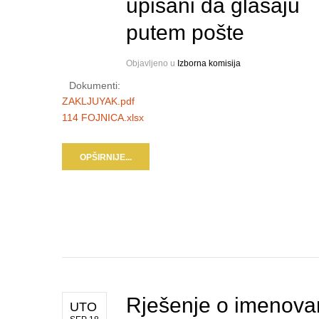
upisani da glasaju
putem pošte
Objavljeno u
Izborna komisija
Dokumenti:
ZAKLJUYAK.pdf
114 FOJNICA.xlsx
OPŠIRNIJE...
Rješenje o imenova
UTO