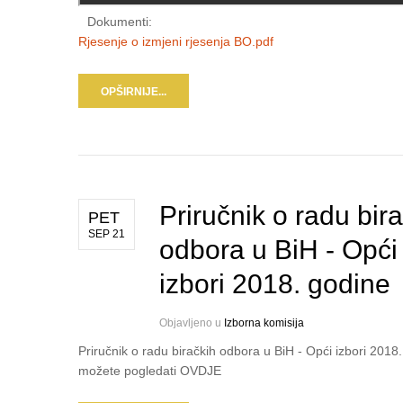
Dokumenti:
Rjesenje o izmjeni rjesenja BO.pdf
OPŠIRNIJE...
Priručnik o radu bir
PET
SEP 21
odbora u BiH - Opći
izbori 2018. godine
Objavljeno u
Izborna komisija
Priručnik o radu biračkih odbora u BiH - Opći izbori 2018
možete pogledati OVDJE