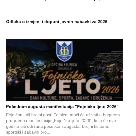
Odluka o izmjeni i dopuni javnih nabavki za 2026
Početkom augusta manifestacija "Fojničko ljeto 2026"
Fojničani, ali brojni gosti Fojnice, moći će uživati u bogatom
programu manifestacije „Fojničko ljeto 2026“, koja će ove
godine biti održana početkom augusta. Brojni kulturni,
sportski i zabavni pro...