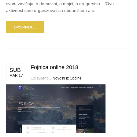
svom zavičaju, o domovini, o majci, o drugarstvu... 'Ovu
aktivnost smo organizovali sa obdaništem a s…
OPŠIRNIJE...
Fojnica online 2018
SUB
MAR 17
Objavljeno u
Novosti iz Općine