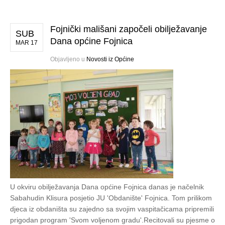
Fojnički mališani započeli obilježavanje
SUB
Dana općine Fojnica
MAR 17
Objavljeno u
Novosti iz Općine
U okviru obilježavanja Dana općine Fojnica danas je načelnik
Sabahudin Klisura posjetio JU 'Obdanište' Fojnica. Tom prilikom
djeca iz obdaništa su zajedno sa svojim vaspitačicama pripremili
prigodan program 'Svom voljenom gradu'.Recitovali su pjesme o