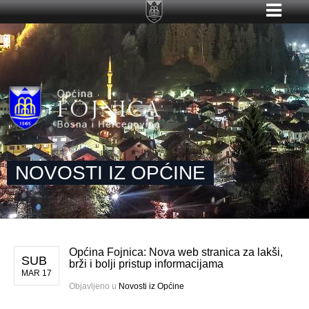
NOVOSTI IZ OPĆINE
Općina Fojnica: Nova web stranica za lakši,
SUB
brži i bolji pristup informacijama
MAR 17
Objavljeno u
Novosti iz Općine