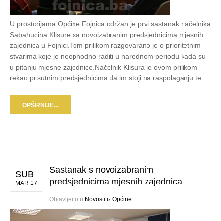
U prostorijama Općine Fojnica održan je prvi sastanak načelnika
Sabahudina Klisure sa novoizabranim predsjednicima mjesnih
zajednica u Fojnici.Tom prilikom razgovarano je o prioritetnim
stvarima koje je neophodno raditi u narednom periodu kada su
u pitanju mjesne zajednice.Načelnik Klisura je ovom prilikom
rekao prisutnim predsjednicima da im stoji na raspolaganju te…
OPŠIRNIJE...
Sastanak s novoizabranim
SUB
predsjednicima mjesnih zajednica
MAR 17
Objavljeno u
Novosti iz Općine