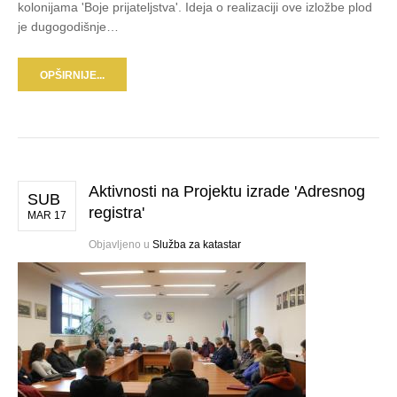
kolonijama 'Boje prijateljstva'. Ideja o realizaciji ove izložbe plod
je dugogodišnje…
OPŠIRNIJE...
Aktivnosti na Projektu izrade 'Adresnog
SUB
registra'
MAR 17
Objavljeno u
Služba za katastar