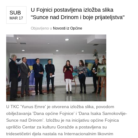
U Fojnici postavljena izložba slika
SUB
"Sunce nad Drinom i boje prijateljstva"
MAR 17
Objavljeno u
Novosti iz Općine
U TKC 'Yunus Emre' je otvorena izložba slika, povodom
obilježavanja 'Dana općine Fojnice' i 'Dana Isaka Samokovlije-
Sunce nad Drinom'. Izložbu je na inicijativu općine Fojnica
upriličio Centar za kulturu Goražde a postavljena su
tridesetičetiri djela nastala na Internacionalnim likovnim