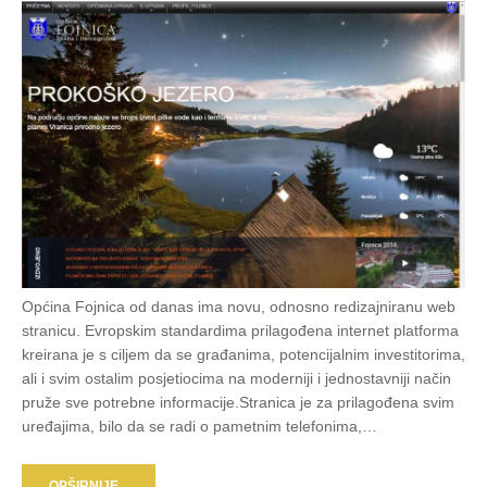
Općina Fojnica od danas ima novu, odnosno redizajniranu web
stranicu. Evropskim standardima prilagođena internet platforma
kreirana je s ciljem da se građanima, potencijalnim investitorima,
ali i svim ostalim posjetiocima na moderniji i jednostavniji način
pruže sve potrebne informacije.Stranica je za prilagođena svim
uređajima, bilo da se radi o pametnim telefonima,…
OPŠIRNIJE...