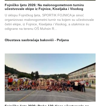
Fojničko ljeto 2026: Na malonogometnom turniru
učestvovale ekipe iz Fojnice, Kiseljaka i Visokog
U sklopu Fojničkog ljeta, SPORTIK FOJNICA je sinoć
organizovao malonogometni turnir na kojem su učestvovale
četiri ekipe, iz Fojnice, Kiseljaka i Visokog, a utakmice su
odigrane na terenu OŠ Muhsin R...
Obustava saobraćaja bakovići - Poljana