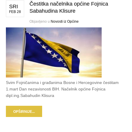
Čestitka načelnika općine Fojnica
SRI
Sabahudina Klisure
FEB 28
Objavljeno u
Novosti iz Općine
Svim Fojničanima i građanima Bosne i Hercegovine čestitam
1.mart Dan nezavisnosti BIH. Načelnik općine Fojnica
dipl.ing.Sabahudin Klisura
OPŠIRNIJE...