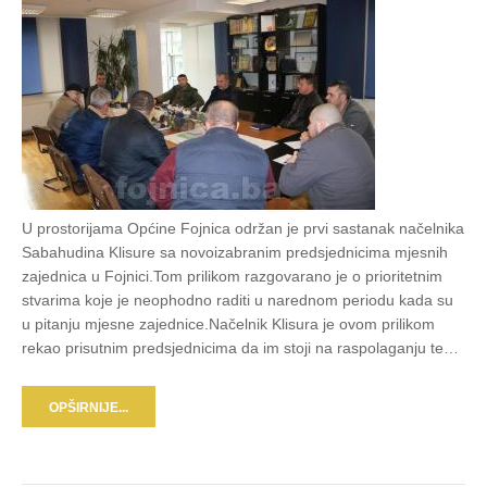
U prostorijama Općine Fojnica održan je prvi sastanak načelnika
Sabahudina Klisure sa novoizabranim predsjednicima mjesnih
zajednica u Fojnici.Tom prilikom razgovarano je o prioritetnim
stvarima koje je neophodno raditi u narednom periodu kada su
u pitanju mjesne zajednice.Načelnik Klisura je ovom prilikom
rekao prisutnim predsjednicima da im stoji na raspolaganju te…
OPŠIRNIJE...