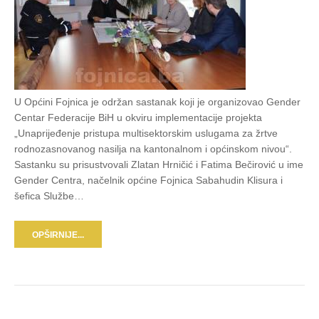
U Općini Fojnica je održan sastanak koji je organizovao Gender
Centar Federacije BiH u okviru implementacije projekta
„Unaprijeđenje pristupa multisektorskim uslugama za žrtve
rodnozasnovanog nasilja na kantonalnom i općinskom nivou“.
Sastanku su prisustvovali Zlatan Hrničić i Fatima Bečirović u ime
Gender Centra, načelnik općine Fojnica Sabahudin Klisura i
šefica Službe…
OPŠIRNIJE...