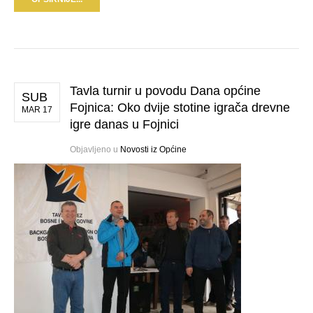
Tavla turnir u povodu Dana općine
SUB
Fojnica: Oko dvije stotine igrača drevne
MAR 17
igre danas u Fojnici
Objavljeno u
Novosti iz Općine