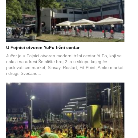
U Fojnici otvoren YuFo tržni centar
Jučer je u Fojnici otvoren moderni tržni centar YuFo, koji se
nalazi na adresi Šetalište broj 2. a u sklopu kojeg će
poslovati cm market, Sinsay, Restart, Fit Point, Amko market
i drugi. Svečanu...