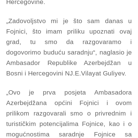
Hercegovine.
„Zadovoljstvo mi je što sam danas u
Fojnici, što imam priliku upoznati ovaj
grad
, tu smo da razgovaramo i
dogovorimo buduću saradnju“, naglasio je
Ambasador Republike Azerbejdžan u
Bosni i Hercegovini NJ.E.Vilayat Guliyev.
„Ovo je prva posjeta Ambasadora
Azerbejdžana općini Fojnici i ovom
prilikom razgovarali smo o privrednim i
turističkim potencijalima Fojnice, kao i o
mogućnostima saradnje Fojnice sa