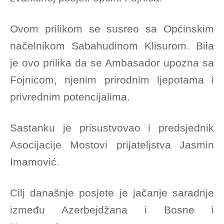
Ovom prilikom se susreo sa Općinskim
načelnikom Sabahudinom Klisurom. Bila
je ovo prilika da se Ambasador upozna sa
Fojnicom, njenim prirodnim ljepotama i
privrednim potencijalima.
Sastanku je prisustvovao i predsjednik
Asocijacije Mostovi prijateljstva Jasmin
Imamović.
Cilj današnje posjete je jačanje saradnje
između Azerbejdžana i Bosne i