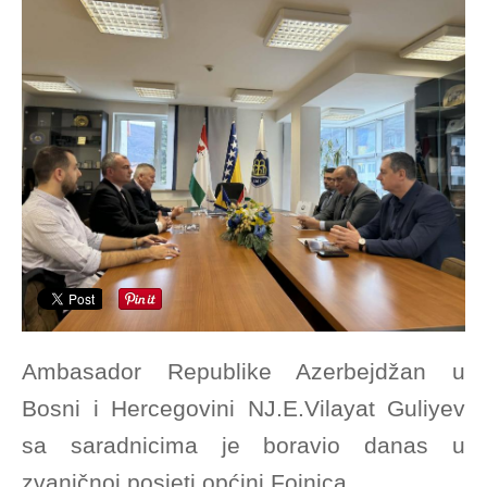
Ambasador Republike Azerbejdžan u
Bosni i Hercegovini NJ.E.Vilayat Guliyev
sa saradnicima je boravio danas u
zvaničnoj posjeti općini Fojnica.