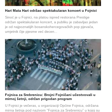
Hari Mata Hari održao spektakularan koncert u Fojnici
Sinoć je u Fojnici, na platou ispred restorana Prestige
održan spektakularan koncert, a publiku je zabavljao jedan
je od najpoznatijih bosanskohercegovačkih pop pjevača,
umjetnik čije pjesme već decen...
Fojnica za Srebrenicu: Brojni Fojničani učestvovali u
mirnoj šetnji, održan prigodan program
U Fojnici je večeras, u organizaciji Općine Fojnica, održana
mirna šetnja pod nazivom “Fojnica za Srebrenicu” u kojoj su