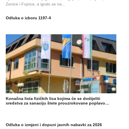
Zenice i Fojnice, a igralo se na...
Odluka o izboru 1197-4
Konačna lista fizičkih lica kojima će se dodijeliti
sredstva za sanaciju štete prouzrokovane poplavo…
Odluka o izmjeni i dopuni javnih nabavki za 2026