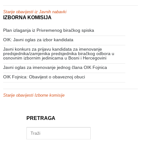
Starije obavijesti iz Javnih nabavki
IZBORNA KOMISIJA
Plan izlaganja iz Privremenog biračkog spiska
OIK: Javni oglas za izbor kandidata
Javni konkurs za prijavu kandidata za imenovanje
predsjednika/zamjenika predsjednika biračkog odbora u
osnovnim izbornim jedinicama u Bosni i Hercegovini
Javni oglas za imenovanje jednog člana OIK Fojnica
OIK Fojnica: Obavijest o obaveznoj obuci
Starije obavijesti Izborne komisije
PRETRAGA