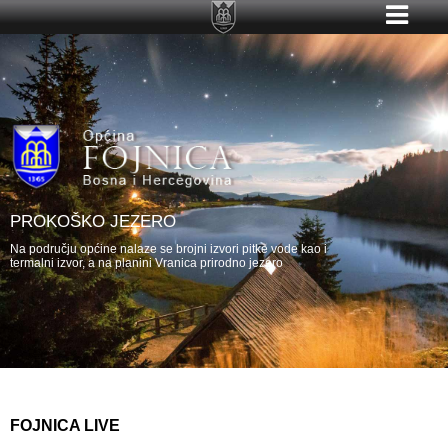
PROKOŠKO JEZERO
Na području općine nalaze se brojni izvori pitke vode kao i
termalni izvor, a na planini Vranica prirodno jezero
FOJNICA LIVE