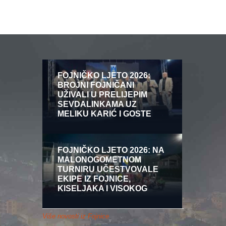
FOJNIČKO LJETO 2026:
BROJNI FOJNIČANI
UŽIVALI U PRELIJEPIM
SEVDALINKAMA UZ
MELIKU KARIĆ I GOSTE
FOJNIČKO LJETO 2026: NA
MALONOGOMETNOM
TURNIRU UČESTVOVALE
EKIPE IZ FOJNICE,
KISELJAKA I VISOKOG
Više novosti iz Fojnice