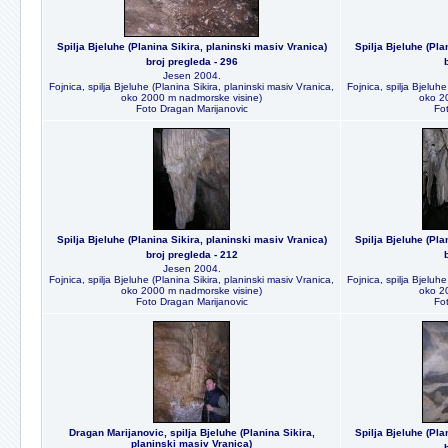
Spilja Bjeluhe (Planina Sikira, planinski masiv Vranica)
Spilja Bjeluhe (Pla
broj pregleda - 296
Jesen 2004.
Fojnica, spilja Bjeluhe (Planina Sikira, planinski masiv Vranica,
Fojnica, spilja Bjeluhe
oko 2000 m nadmorske visine)
oko 2
Foto Dragan Marijanovic
Fo
Spilja Bjeluhe (Planina Sikira, planinski masiv Vranica)
Spilja Bjeluhe (Pla
broj pregleda - 212
Jesen 2004.
Fojnica, spilja Bjeluhe (Planina Sikira, planinski masiv Vranica,
Fojnica, spilja Bjeluhe
oko 2000 m nadmorske visine)
oko 2
Foto Dragan Marijanovic
Fo
Dragan Marijanovic, spilja Bjeluhe (Planina Sikira,
Spilja Bjeluhe (Pla
planinski masiv Vranica)