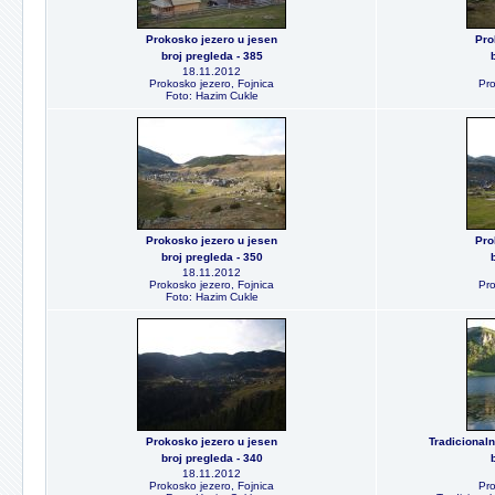
Prokosko jezero u jesen
Pro
broj pregleda - 385
18.11.2012
Prokosko jezero, Fojnica
Pro
Foto: Hazim Cukle
Prokosko jezero u jesen
Pro
broj pregleda - 350
18.11.2012
Prokosko jezero, Fojnica
Pro
Foto: Hazim Cukle
Prokosko jezero u jesen
Tradicionaln
broj pregleda - 340
18.11.2012
Prokosko jezero, Fojnica
Pro