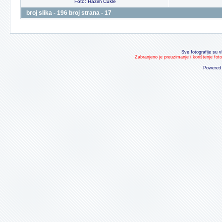
Foto: Hazim Cukle
broj slika - 196 broj strana - 17
Sve fotografije su v
Zabranjeno je preuzimanje i korištenje fot
Powered