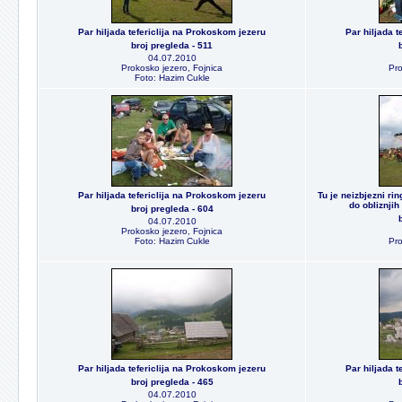
Par hiljada tefericlija na Prokoskom jezeru
Par hiljada 
broj pregleda - 511
04.07.2010
Prokosko jezero, Fojnica
Pro
Foto: Hazim Cukle
Par hiljada tefericlija na Prokoskom jezeru
Tu je neizbjezni rin
do obliznji
broj pregleda - 604
04.07.2010
Prokosko jezero, Fojnica
Foto: Hazim Cukle
Pro
Par hiljada tefericlija na Prokoskom jezeru
Par hiljada 
broj pregleda - 465
04.07.2010