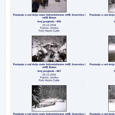
Pustanje u rad dvije male hidroelektrane mHE Jezernica i
Pustanje u rad dvij
mHE Botun
broj pregleda - 406
20.12.2004
Fojnica, okolina
Foto Hazim Cukle
Pustanje u rad dvije male hidroelektrane mHE Jezernica i
Pustanje u rad dvij
mHE Botun
broj pregleda - 467
20.12.2004
Fojnica, okolina
Foto Hazim Cukle
Pustanje u rad dvije male hidroelektrane mHE Jezernica i
Pustanje u rad dvij