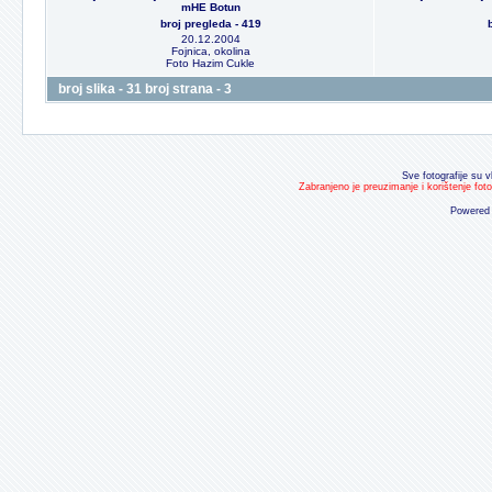
mHE Botun
broj pregleda - 419
20.12.2004
Fojnica, okolina
Foto Hazim Cukle
broj slika - 31 broj strana - 3
Sve fotografije su v
Zabranjeno je preuzimanje i korištenje fot
Powered