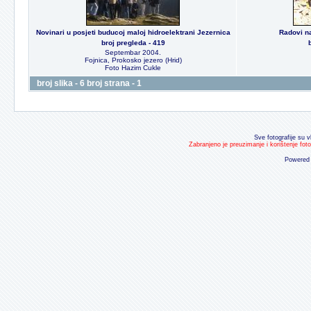
Novinari u posjeti buducoj maloj hidroelektrani Jezernica
Radovi na
broj pregleda - 419
Septembar 2004.
Fojnica, Prokosko jezero (Hrid)
Foto Hazim Cukle
broj slika - 6 broj strana - 1
Sve fotografije su v
Zabranjeno je preuzimanje i korištenje fot
Powered