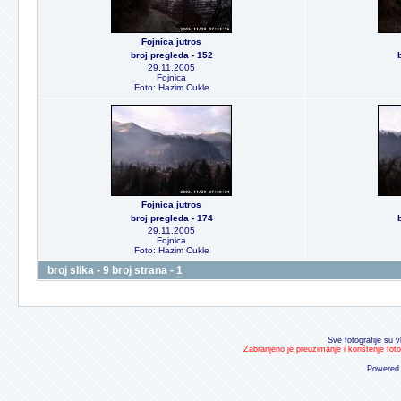
Fojnica jutros
broj pregleda - 152
29.11.2005
Fojnica
Foto: Hazim Cukle
Fojnica jutros
broj pregleda - 174
29.11.2005
Fojnica
Foto: Hazim Cukle
broj slika - 9 broj strana - 1
Sve fotografije su v
Zabranjeno je preuzimanje i korištenje fot
Powered