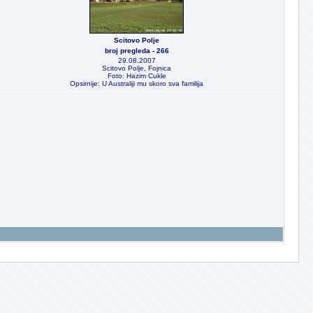
Scitovo Polje
broj pregleda - 266
29.08.2007
Scitovo Polje, Fojnica
Foto: Hazim Cukle
Opsirnije: U Australiji mu skoro sva familija