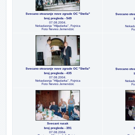
Svecano otvaranje nove zgrade OC "Stella"
Svecano otva
broj pregleda - 549
07.08.2004.
Nekadasnja "Hiljadarka", Fojnica
Nekadas
Foto Nevres Jemendzic
Fo
Svecano otvaranje nove zgrade OC "Stella"
Svecano otva
broj pregleda - 435
07.08.2004.
Nekadasnja "Hiljadarka", Fojnica
Nekadas
Foto Nevres Jemendzic
Fo
Svecani rucak
broj pregleda - 391
07.08.2004.