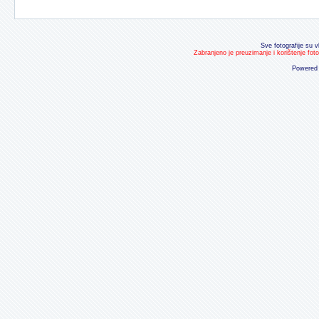
Sve fotografije su v
Zabranjeno je preuzimanje i korištenje fot
Powered