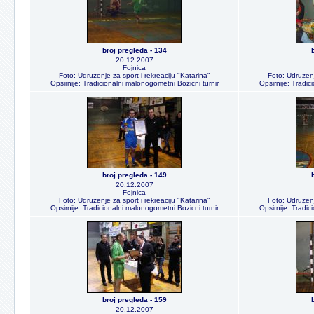
broj pregleda - 134
20.12.2007
Fojnica
Foto: Udruzenje za sport i rekreaciju "Katarina"
Foto: Udruzenj
Opsirnije: Tradicionalni malonogometni Bozicni turnir
Opsirnije: Tradic
broj pregleda - 149
20.12.2007
Fojnica
Foto: Udruzenje za sport i rekreaciju "Katarina"
Foto: Udruzenj
Opsirnije: Tradicionalni malonogometni Bozicni turnir
Opsirnije: Tradic
broj pregleda - 159
20.12.2007