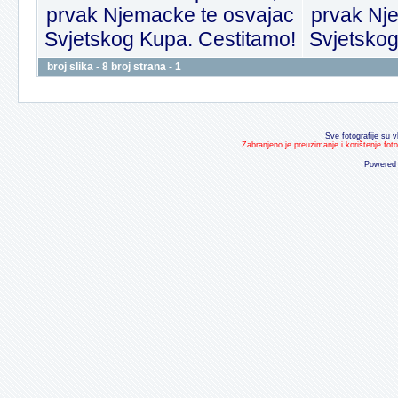
prvak Njemacke te osvajac
prvak Nj
Svjetskog Kupa. Cestitamo!
Svjetskog
broj slika - 8 broj strana - 1
Sve fotografije su v
Zabranjeno je preuzimanje i korištenje fot
Powered