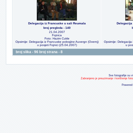
Delegacija iz Francuske u sali Reumala
Delegacija
broj pregleda - 140
21.04.2007
Fojnica
Foto: Hazim Cukle
Opsirnije: Delegacija iz Francuske pokrajine Auvergn (Overnj)
Opsirnije: Delegacija
u posjeti Fojnici (25.04.2007)
u pos
broj slika - 96 broj strana - 8
Sve fotografije su v
Zabranjeno je preuzimanje i korištenje fot
Powered