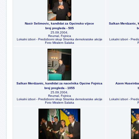
Nasir Selimovic, kandidat za Opcinsko vijece
Salkan Merdzanic, 
broj pregleda - 505
b
25.09.2004.
Reumal, Fojnica
Lokalni izbori - Predizborni skup Stranka demokratske akcije
Lokalni izbori - Pre
Foto Miralem Salaka
F
Salkan Merdzanic, kandidat za nacelnika Opcine Fojnica
Azem Huseinbas
broj pregleda - 1055
25.09.2004.
Reumal, Fojnica
Lokalni izbori - Predizborni skup Stranka demokratske akcije
Lokalni izbori - Pre
Foto Miralem Salaka
F