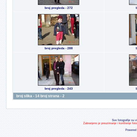
broj pregleda - 272
broj pregleda - 288
broj pregleda - 243
broj slika - 14 broj strana - 2
Sve fotografije su v
Zabranjeno je preuzimanje i korištenje fot
Powered