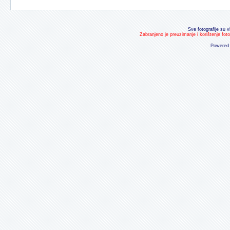
Sve fotografije su v
Zabranjeno je preuzimanje i korištenje fot
Powered