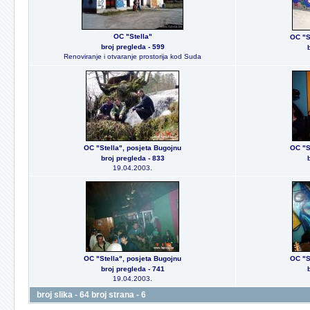
OC "Stella"
OC "S
broj pregleda - 599
Renoviranje i otvaranje prostorija kod Suda
OC "Stella", posjeta Bugojnu
OC "S
broj pregleda - 833
19.04.2003.
OC "Stella", posjeta Bugojnu
OC "S
broj pregleda - 741
19.04.2003.
broj slika - 64 broj strana - 6