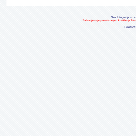
Sve fotografije su v
Zabranjeno je preuzimanje i korištenje fot
Powered