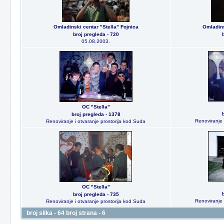
Omladinski centar "Stella" Fojnica
Omladins
broj pregleda - 720
05.08.2003.
OC "Stella"
broj pregleda - 1378
Renoviranje 
Renoviranje i otvaranje prostorija kod Suda
OC "Stella"
broj pregleda - 735
Renoviranje 
Renoviranje i otvaranje prostorija kod Suda
broj slika - 64 broj strana - 6