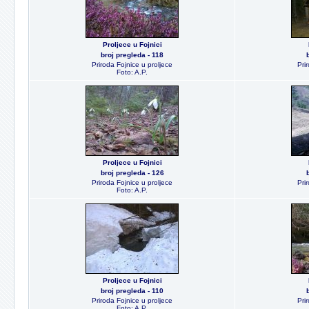
Proljece u Fojnici
broj pregleda - 118
Priroda Fojnice u proljece
Pri
Foto: A.P.
Proljece u Fojnici
broj pregleda - 126
Priroda Fojnice u proljece
Pri
Foto: A.P.
Proljece u Fojnici
broj pregleda - 110
Priroda Fojnice u proljece
Pri
Foto: A.P.