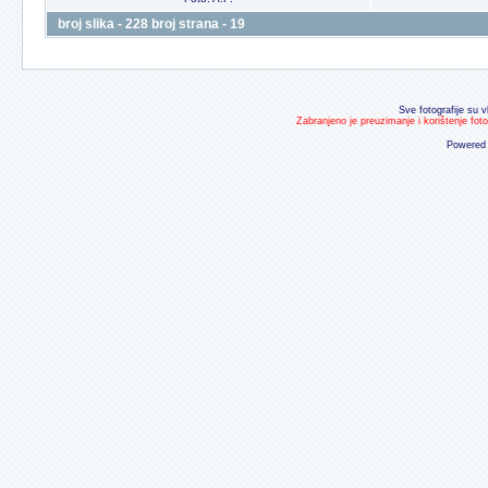
broj slika - 228 broj strana - 19
Sve fotografije su v
Zabranjeno je preuzimanje i korištenje fot
Powered