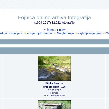
Fojnica online arhiva fotografija
(1999-2017) 32.522 fotografije
Početna
Prijava
ednje postavljeno
Posljednji komentari
Najgledanije
Najbolje ocjenjeno
Om
Rijeka Pozarna
broj pregleda - 196
02.05.2007
Fojnica
Foto: Hazim Cukle