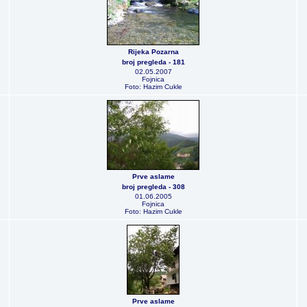
Rijeka Pozarna
broj pregleda - 181
02.05.2007
Fojnica
Foto: Hazim Cukle
Prve aslame
broj pregleda - 308
01.06.2005
Fojnica
Foto: Hazim Cukle
Prve aslame