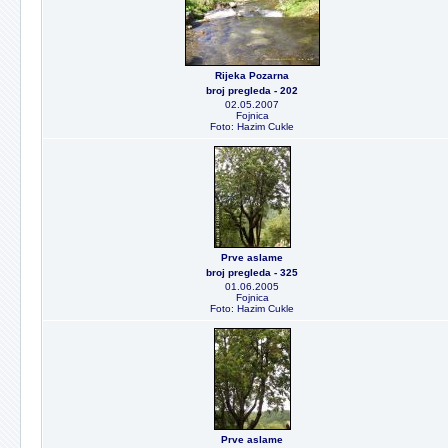
Rijeka Pozarna
broj pregleda - 202
02.05.2007
Fojnica
Foto: Hazim Cukle
Prve aslame
broj pregleda - 325
01.06.2005
Fojnica
Foto: Hazim Cukle
Prve aslame