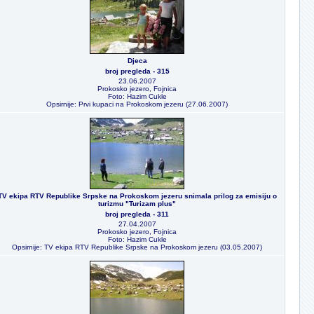
Djeca
broj pregleda - 315
23.06.2007
Prokosko jezero, Fojnica
Foto: Hazim Cukle
Opsirnije: Prvi kupaci na Prokoskom jezeru (27.06.2007)
TV ekipa RTV Republike Srpske na Prokoskom jezeru snimala prilog za emisiju o
turizmu "Turizam plus"
broj pregleda - 311
27.04.2007
Prokosko jezero, Fojnica
Foto: Hazim Cukle
Opsirnije: TV ekipa RTV Republike Srpske na Prokoskom jezeru (03.05.2007)