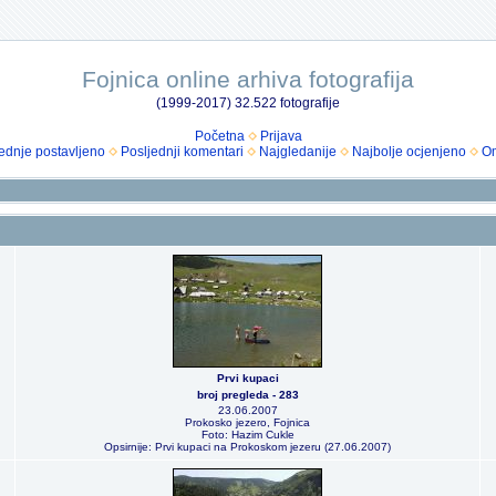
Fojnica online arhiva fotografija
(1999-2017) 32.522 fotografije
Početna
Prijava
ednje postavljeno
Posljednji komentari
Najgledanije
Najbolje ocjenjeno
Om
Prvi kupaci
broj pregleda - 283
23.06.2007
Prokosko jezero, Fojnica
Foto: Hazim Cukle
Opsirnije: Prvi kupaci na Prokoskom jezeru (27.06.2007)