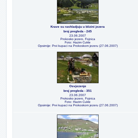
Krave su rashladjuju u blizini jezera
broj pregleda - 245
23.06.2007
Prokosko jezero, Fojnica
Foto: Hazim Cukle
Opsirnije: Prvi kupaci na Prokoskom jezeru (27.06.2007)
Osvjezenje
broj pregleda - 351
23.06.2007
Prokosko jezero, Fojnica
Foto: Hazim Cukle
Opsirnije: Prvi kupaci na Prokoskom jezeru (27.06.2007)