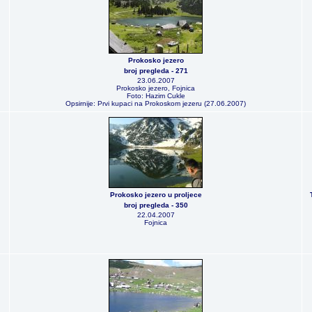
Prokosko jezero
broj pregleda - 271
23.06.2007
Prokosko jezero, Fojnica
Foto: Hazim Cukle
Opsirnije: Prvi kupaci na Prokoskom jezeru (27.06.2007)
Prokosko jezero u proljece
broj pregleda - 350
22.04.2007
Fojnica