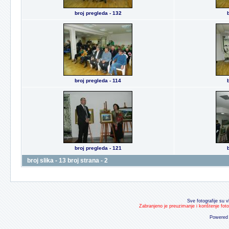
broj pregleda - 132
broj pregleda - 114
broj pregleda - 121
broj slika - 13 broj strana - 2
Sve fotografije su v
Zabranjeno je preuzimanje i korištenje fot
Powered