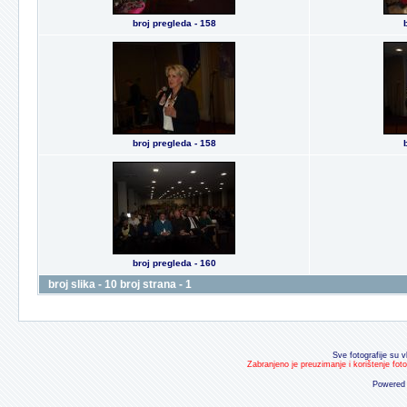
broj pregleda - 158
broj pregleda - 158
broj pregleda - 160
broj slika - 10 broj strana - 1
Sve fotografije su v
Zabranjeno je preuzimanje i korištenje fot
Powered