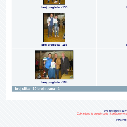
broj pregleda - 135
broj pregleda - 119
broj pregleda - 133
broj slika - 10 broj strana - 1
Sve fotografije su v
Zabranjeno je preuzimanje i korištenje fot
Powered