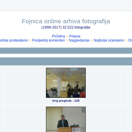
Fojnica online arhiva fotografija
(1999-2017) 32.522 fotografije
Početna
Prijava
ednje postavljeno
Posljednji komentari
Najgledanije
Najbolje ocjenjeno
Om
broj pregleda - 128