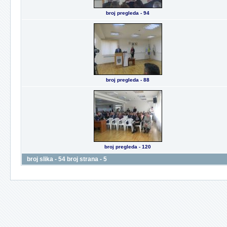
broj pregleda - 94
broj pregleda - 88
broj pregleda - 120
broj slika - 54 broj strana - 5